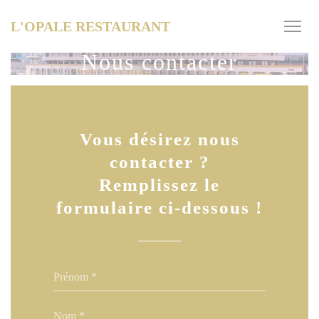
Personnalisation de vos choix en matière de cookies
L'OPALE RESTAURANT
Nous contacter
Vous désirez nous
contacter ?
Remplissez le
formulaire ci-dessous !