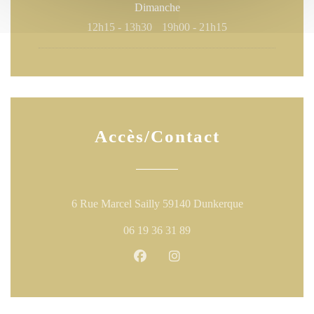
Dimanche
12h15 - 13h30
19h00 - 21h15
•
Accès/Contact
((ouvre une nouv
6 Rue Marcel Sailly 59140 Dunkerque
06 19 36 31 89
Facebook ((ouvre une nouvelle fen
Instagram ((ouvre une nouve