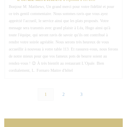
Bonjour M. Matthews, Un grand merci pour votre fidélité et pour
ce très gentil commentaire. Nous sommes ravis que vous ayez
apprécié l'accueil, le service ainsi que les plats proposés. Votre
message sera transmis avec grand plaisir à Léa, Hugo ainsi qu'à
toute l'équipe, qui seront ravis de savoir qu'ils ont contribué à
rendre votre soirée agréable. Nous serons très heureux de vous
accueillir à nouveau à votre table 113. Et rassurez-vous, nous ferons
de notre mieux pour que vos fameux pots de beurre soient au
rendez-vous ! 😉 À très bientôt au restaurant L'Opale. Bien
cordialement, L. Fornaro Maitre d'hôtel
1
2
3