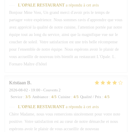
L'OPALE RESTAURANT
a répondu à cet avis
Bonjour Mme Voss, Un grand merci d'avoir pris le temps de
partager votre expérience. Nous sommes ravis d'apprendre que vous
avez apprécié la qualité de notre cuisine, l'attention portée par notre
équipe tout au long du service, ainsi que la magnifique vue sur le
coucher de soleil. Votre satisfaction est une très belle récompense
pour l'ensemble de notre équipe. Nous espérons avoir le plaisir de
vous accueillir de nouveau très bientôt au restaurant L'Opale. L.
Fornaro Maître d'hôtel
Kristiaan
B
2026-08-02
- 19:00 - Couverts 2
Service
:
3
/5
Ambiance
:
4
/5
Cuisine
:
4
/5
Qualité / Prix
:
4
/5
L'OPALE RESTAURANT
a répondu à cet avis
Chère Madame, nous vous remercions sincèrement pour votre note
positive. Votre satisfaction est au cœur de notre démarche et nous
espérons avoir le plaisir de vous accueillir de nouveau