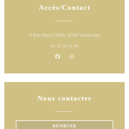
Accès/Contact
((ouvre une nouv
6 Rue Marcel Sailly 59140 Dunkerque
06 19 36 31 89
Facebook ((ouvre une nouvelle fen
Instagram ((ouvre une nouve
Nous contacter
RÉSERVER