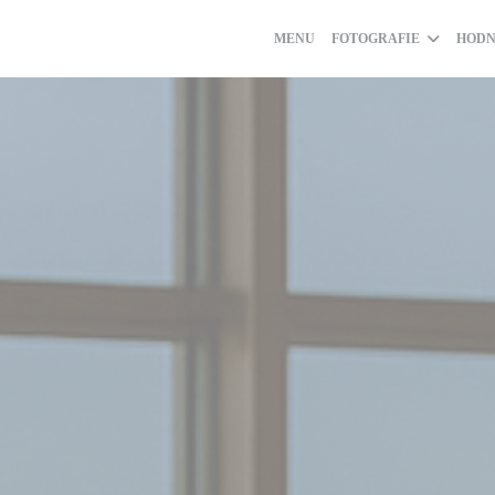
MENU
FOTOGRAFIE
HODN