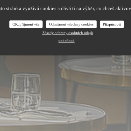
 RESTAURA
ato stránka využívá cookies a dává ti na výběr, co chceš aktivov
OK, přijmout vše
Odmítnout všechny cookies
Přizpůsobit
Zásady ochrany osobních údajů
undefined