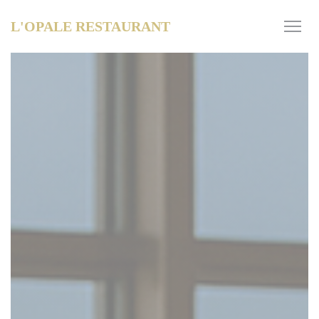
Panel pro správu cookies
L'OPALE RESTAURANT