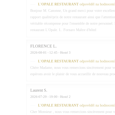
L'OPALE RESTAURANT
odpověděl na hodnocení
Bonjour M. Canonne, Un grand merci pour votre excellent
rapport qualité/prix de notre restaurant ainsi que l'attenti
véritable récompense pour l'ensemble de notre personnel. 
restaurant L'Opale. L. Fornaro Maître d'hôtel
FLORENCE
L
2026-08-01
- 12:45 - Hosté 3
L'OPALE RESTAURANT
odpověděl na hodnocení
Chère Madame, nous vous remercions sincèrement pour votr
espérons avoir le plaisir de vous accueillir de nouveau pr
Laurent
S
2026-07-29
- 19:00 - Hosté 2
L'OPALE RESTAURANT
odpověděl na hodnocení
Cher Monsieur , nous vous remercions sincèrement pour vot