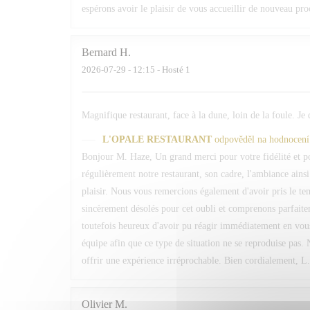
espérons avoir le plaisir de vous accueillir de nouveau pr
Bernard
H
2026-07-29
- 12:15 - Hosté 1
Magnifique restaurant, face à la dune, loin de la foule. Je
L'OPALE RESTAURANT
odpověděl na hodnocení
Bonjour M. Haze, Un grand merci pour votre fidélité et 
régulièrement notre restaurant, son cadre, l'ambiance ain
plaisir. Nous vous remercions également d'avoir pris le 
sincèrement désolés pour cet oubli et comprenons parfaite
toutefois heureux d'avoir pu réagir immédiatement en vou
équipe afin que ce type de situation ne se reproduise pas. 
offrir une expérience irréprochable. Bien cordialement, L
Olivier
M