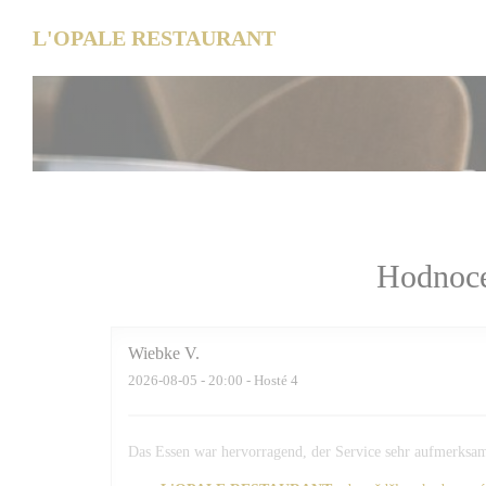
Panel pro správu cookies
L'OPALE RESTAURANT
Hodnoce
Wiebke
V
2026-08-05
- 20:00 - Hosté 4
Das Essen war hervorragend, der Service sehr aufmerksam