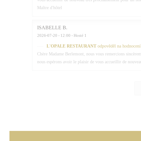
Maître d'hôtel
ISABELLE
B
2026-07-20
- 12:00 - Hosté 1
L'OPALE RESTAURANT
odpověděl na hodnocení
Chère Madame Berlemont, nous vous remercions sincèrement
nous espérons avoir le plaisir de vous accueillir de nouv