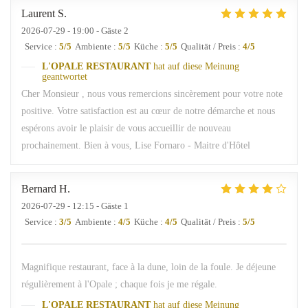
Laurent
S
2026-07-29
- 19:00 - Gäste 2
Service
:
5
/5
Ambiente
:
5
/5
Küche
:
5
/5
Qualität / Preis
:
4
/5
L'OPALE RESTAURANT
hat auf diese Meinung
geantwortet
Cher Monsieur , nous vous remercions sincèrement pour votre note
positive. Votre satisfaction est au cœur de notre démarche et nous
espérons avoir le plaisir de vous accueillir de nouveau
prochainement. Bien à vous, Lise Fornaro - Maitre d'Hôtel
Bernard
H
2026-07-29
- 12:15 - Gäste 1
Service
:
3
/5
Ambiente
:
4
/5
Küche
:
4
/5
Qualität / Preis
:
5
/5
Magnifique restaurant, face à la dune, loin de la foule. Je déjeune
régulièrement à l'Opale ; chaque fois je me régale.
L'OPALE RESTAURANT
hat auf diese Meinung