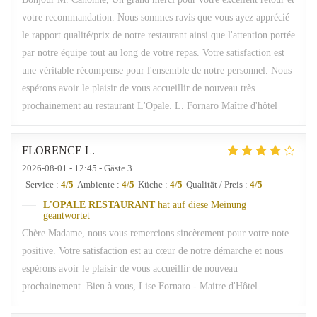
votre recommandation. Nous sommes ravis que vous ayez apprécié
le rapport qualité/prix de notre restaurant ainsi que l'attention portée
par notre équipe tout au long de votre repas. Votre satisfaction est
une véritable récompense pour l'ensemble de notre personnel. Nous
espérons avoir le plaisir de vous accueillir de nouveau très
prochainement au restaurant L'Opale. L. Fornaro Maître d'hôtel
FLORENCE
L
2026-08-01
- 12:45 - Gäste 3
Service
:
4
/5
Ambiente
:
4
/5
Küche
:
4
/5
Qualität / Preis
:
4
/5
L'OPALE RESTAURANT
hat auf diese Meinung
geantwortet
Chère Madame, nous vous remercions sincèrement pour votre note
positive. Votre satisfaction est au cœur de notre démarche et nous
espérons avoir le plaisir de vous accueillir de nouveau
prochainement. Bien à vous, Lise Fornaro - Maitre d'Hôtel