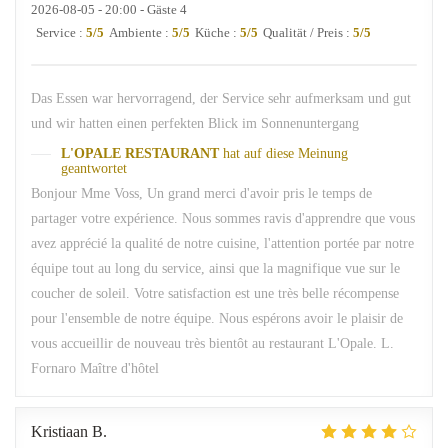
2026-08-05
- 20:00 - Gäste 4
Service
:
5
/5
Ambiente
:
5
/5
Küche
:
5
/5
Qualität / Preis
:
5
/5
Das Essen war hervorragend, der Service sehr aufmerksam und gut
und wir hatten einen perfekten Blick im Sonnenuntergang
L'OPALE RESTAURANT
hat auf diese Meinung
geantwortet
Bonjour Mme Voss, Un grand merci d'avoir pris le temps de
partager votre expérience. Nous sommes ravis d'apprendre que vous
avez apprécié la qualité de notre cuisine, l'attention portée par notre
équipe tout au long du service, ainsi que la magnifique vue sur le
coucher de soleil. Votre satisfaction est une très belle récompense
pour l'ensemble de notre équipe. Nous espérons avoir le plaisir de
vous accueillir de nouveau très bientôt au restaurant L'Opale. L.
Fornaro Maître d'hôtel
Kristiaan
B