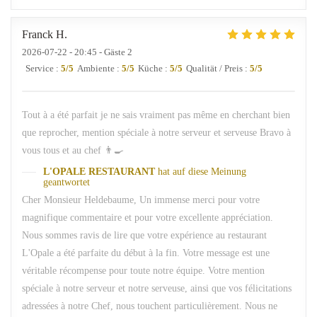
Franck
H
2026-07-22
- 20:45 - Gäste 2
Service
:
5
/5
Ambiente
:
5
/5
Küche
:
5
/5
Qualität / Preis
:
5
/5
Tout à a été parfait je ne sais vraiment pas même en cherchant bien
que reprocher, mention spéciale à notre serveur et serveuse Bravo à
vous tous et au chef 👨‍🍳
L'OPALE RESTAURANT
hat auf diese Meinung
geantwortet
Cher Monsieur Heldebaume, Un immense merci pour votre
magnifique commentaire et pour votre excellente appréciation.
Nous sommes ravis de lire que votre expérience au restaurant
L'Opale a été parfaite du début à la fin. Votre message est une
véritable récompense pour toute notre équipe. Votre mention
spéciale à notre serveur et notre serveuse, ainsi que vos félicitations
adressées à notre Chef, nous touchent particulièrement. Nous ne