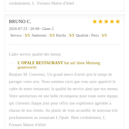
cordialement, L. Fornaro Maitre d'hôtel
BRUNO
C
2026-07-25
- 20:00 - Gäste 2
Service
:
5
/5
Ambiente
:
5
/5
Küche
:
5
/5
Qualität / Preis
:
5
/5
Cadre service qualité des menus
L'OPALE RESTAURANT
hat auf diese Meinung
geantwortet
Bonjour M. Couvreux, Un grand merci d'avoir pris le temps de
partager votre avis. Nous sommes ravis que vous ayez apprécié le
cadre de notre restaurant, la qualité du service ainsi que nos menus.
Votre satisfaction est une belle récompense pour toute notre équipe,
qui s'investit chaque jour pour offrir une expérience agréable à
chacun de nos clients. Au plaisir de vous accueillir de nouveau très
prochainement au restaurant L'Opale. Bien cordialement, L.
Fornaro Maitre d'hôtel