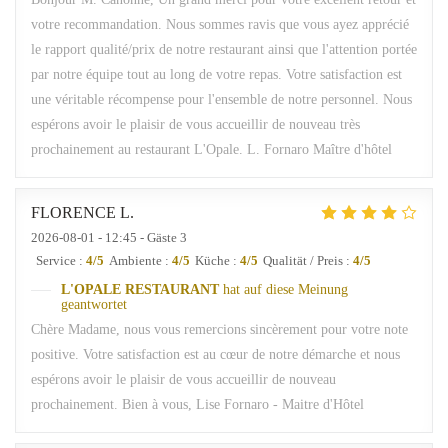
votre recommandation. Nous sommes ravis que vous ayez apprécié
le rapport qualité/prix de notre restaurant ainsi que l'attention portée
par notre équipe tout au long de votre repas. Votre satisfaction est
une véritable récompense pour l'ensemble de notre personnel. Nous
espérons avoir le plaisir de vous accueillir de nouveau très
prochainement au restaurant L'Opale. L. Fornaro Maître d'hôtel
FLORENCE
L
2026-08-01
- 12:45 - Gäste 3
Service
:
4
/5
Ambiente
:
4
/5
Küche
:
4
/5
Qualität / Preis
:
4
/5
L'OPALE RESTAURANT
hat auf diese Meinung
geantwortet
Chère Madame, nous vous remercions sincèrement pour votre note
positive. Votre satisfaction est au cœur de notre démarche et nous
espérons avoir le plaisir de vous accueillir de nouveau
prochainement. Bien à vous, Lise Fornaro - Maitre d'Hôtel