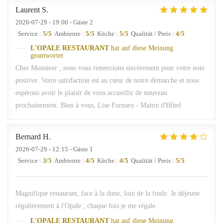
Laurent
S
2026-07-29
- 19:00 - Gäste 2
Service
:
5
/5
Ambiente
:
5
/5
Küche
:
5
/5
Qualität / Preis
:
4
/5
L'OPALE RESTAURANT
hat auf diese Meinung
geantwortet
Cher Monsieur , nous vous remercions sincèrement pour votre note
positive. Votre satisfaction est au cœur de notre démarche et nous
espérons avoir le plaisir de vous accueillir de nouveau
prochainement. Bien à vous, Lise Fornaro - Maitre d'Hôtel
Bernard
H
2026-07-29
- 12:15 - Gäste 1
Service
:
3
/5
Ambiente
:
4
/5
Küche
:
4
/5
Qualität / Preis
:
5
/5
Magnifique restaurant, face à la dune, loin de la foule. Je déjeune
régulièrement à l'Opale ; chaque fois je me régale.
L'OPALE RESTAURANT
hat auf diese Meinung