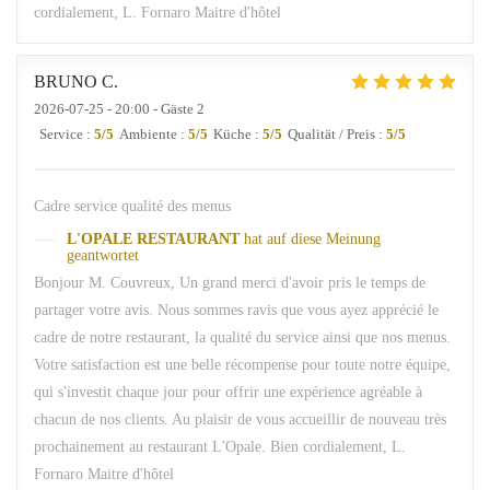
cordialement, L. Fornaro Maitre d'hôtel
BRUNO
C
2026-07-25
- 20:00 - Gäste 2
Service
:
5
/5
Ambiente
:
5
/5
Küche
:
5
/5
Qualität / Preis
:
5
/5
Cadre service qualité des menus
L'OPALE RESTAURANT
hat auf diese Meinung
geantwortet
Bonjour M. Couvreux, Un grand merci d'avoir pris le temps de
partager votre avis. Nous sommes ravis que vous ayez apprécié le
cadre de notre restaurant, la qualité du service ainsi que nos menus.
Votre satisfaction est une belle récompense pour toute notre équipe,
qui s'investit chaque jour pour offrir une expérience agréable à
chacun de nos clients. Au plaisir de vous accueillir de nouveau très
prochainement au restaurant L'Opale. Bien cordialement, L.
Fornaro Maitre d'hôtel