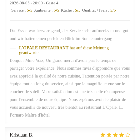
2026-08-05
- 20:00 - Gäste 4
Service
:
5
/5
Ambiente
:
5
/5
Küche
:
5
/5
Qualität / Preis
:
5
/5
Das Essen war hervorragend, der Service sehr aufmerksam und gut
und wir hatten einen perfekten Blick im Sonnenuntergang
L'OPALE RESTAURANT
hat auf diese Meinung
geantwortet
Bonjour Mme Voss, Un grand merci d'avoir pris le temps de
partager votre expérience. Nous sommes ravis d'apprendre que vous
avez apprécié la qualité de notre cuisine, l'attention portée par notre
équipe tout au long du service, ainsi que la magnifique vue sur le
coucher de soleil. Votre satisfaction est une très belle récompense
pour l'ensemble de notre équipe. Nous espérons avoir le plaisir de
vous accueillir de nouveau très bientôt au restaurant L'Opale. L.
Fornaro Maître d'hôtel
Kristiaan
B