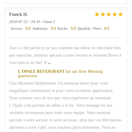
Franck
H
2026-07-22
- 20:45 - Gäste 2
Service
:
5
/5
Ambiente
:
5
/5
Küche
:
5
/5
Qualität / Preis
:
5
/5
Tout à a été parfait je ne sais vraiment pas même en cherchant bien
que reprocher, mention spéciale à notre serveur et serveuse Bravo à
vous tous et au chef 👨‍🍳
L'OPALE RESTAURANT
hat auf diese Meinung
geantwortet
Cher Monsieur Heldebaume, Un immense merci pour votre
magnifique commentaire et pour votre excellente appréciation.
Nous sommes ravis de lire que votre expérience au restaurant
L'Opale a été parfaite du début à la fin. Votre message est une
véritable récompense pour toute notre équipe. Votre mention
spéciale à notre serveur et notre serveuse, ainsi que vos félicitations
adressées à notre Chef, nous touchent particulièrement. Nous ne