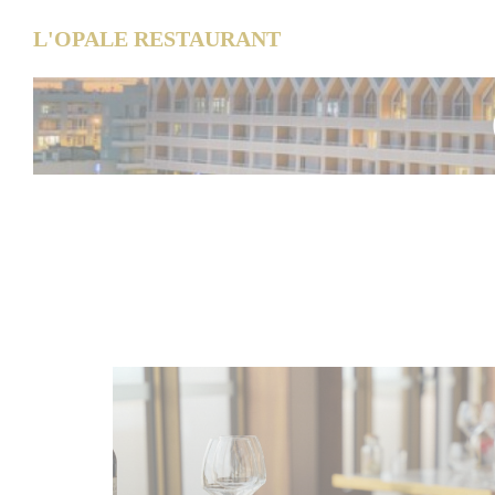
Πίνακας διαχείρισης "Μπισκότων" (Cookies)
L'OPALE RESTAURANT