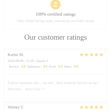
100% certified ratings
Only clients having made reservations provided ratings
Our customer ratings
Karine
M
2026-08-08
- 13:30 - Guests 3
Service
:
5
/5
Ambiance
:
5
/5
Food
:
5
/5
Value
:
5
/5
Endroit lumineux aére , vue mer , deco moderne Service au top !
Délicieux .. merci Sara !!!
Wiebke
V