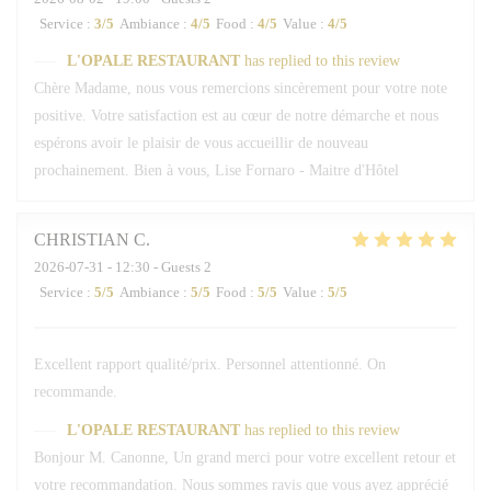
Service
:
3
/5
Ambiance
:
4
/5
Food
:
4
/5
Value
:
4
/5
L'OPALE RESTAURANT
has replied to this review
Chère Madame, nous vous remercions sincèrement pour votre note
positive. Votre satisfaction est au cœur de notre démarche et nous
espérons avoir le plaisir de vous accueillir de nouveau
prochainement. Bien à vous, Lise Fornaro - Maitre d'Hôtel
CHRISTIAN
C
2026-07-31
- 12:30 - Guests 2
Service
:
5
/5
Ambiance
:
5
/5
Food
:
5
/5
Value
:
5
/5
Excellent rapport qualité/prix. Personnel attentionné. On
recommande.
L'OPALE RESTAURANT
has replied to this review
Bonjour M. Canonne, Un grand merci pour votre excellent retour et
votre recommandation. Nous sommes ravis que vous ayez apprécié