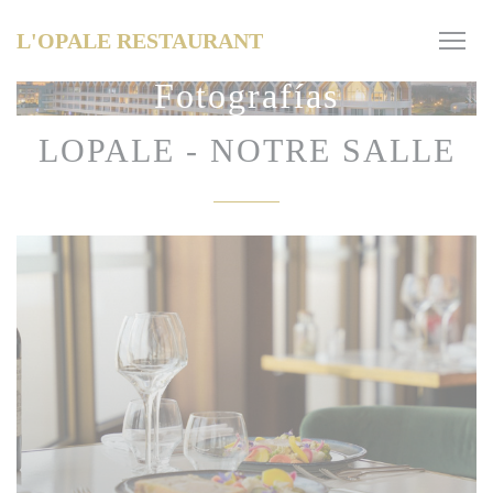
Personalización de sus opciones de cookies
L'OPALE RESTAURANT
Fotografías
LOPALE - NOTRE SALLE