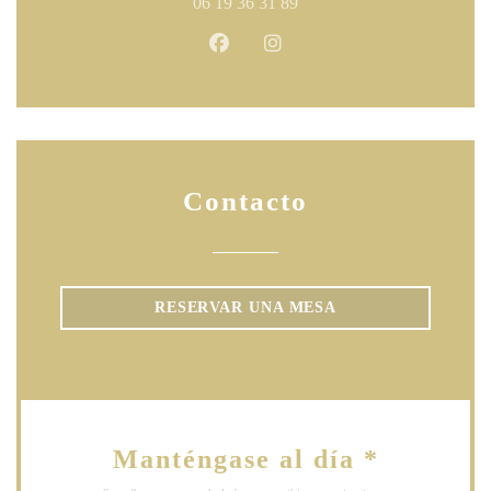
06 19 36 31 89
Facebook ((abre en una nueva ven
Instagram ((abre en una nu
Contacto
RESERVAR UNA MESA
Manténgase al día
*