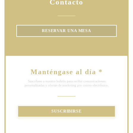
Contacto
RESERVAR UNA MESA
Manténgase al día
*
Suscríbase a nuestro boletín para recibir comunicaciones
personalizadas y ofertas de marketing por correo electrónico.
SUSCRIBIRSE