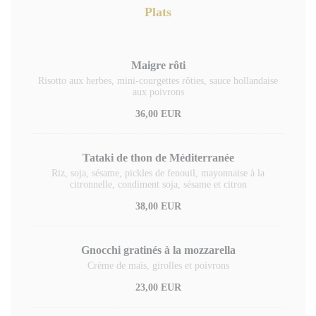
Plats
Maigre rôti
Risotto aux herbes, mini-courgettes rôties, sauce hollandaise
aux poivrons
36,00 EUR
Tataki de thon de Méditerranée
Riz, soja, sésame, pickles de fenouil, mayonnaise à la
citronnelle, condiment soja, sésame et citron
38,00 EUR
Gnocchi gratinés à la mozzarella
Crème de maïs, girolles et poivrons
23,00 EUR