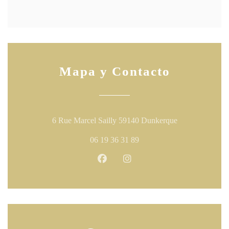
Mapa y Contacto
((abre en una n
6 Rue Marcel Sailly 59140 Dunkerque
06 19 36 31 89
Facebook ((abre en una nueva ven
Instagram ((abre en una nu