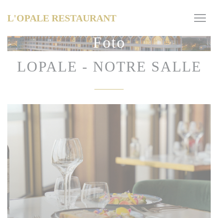
Personalizzazione delle tue scelte sui cookie
L'OPALE RESTAURANT
Foto
LOPALE - NOTRE SALLE