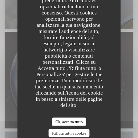
predefinita. Altri cookies
opzionali richiedono il tuo
consenso. Questi cookies
opzionali servono per
analizzare la tua navigazione,
misurare l'audience del sito,
fornire funzionalità (ad
esempio, legate ai social
network) o visualizzare
pubblicità o contenuti
personalizzati. Clicca su
'Accetta tutto', 'Rifiuta tutto' o
'Personalizza' per gestire le tue
preferenze. Puoi modificare le
tue scelte in qualsiasi momento
cliccando sull'icona del cookie
in basso a sinistra delle pagine
del sito.
Ok, accetta tutto
Rifiuta tutti i cookie