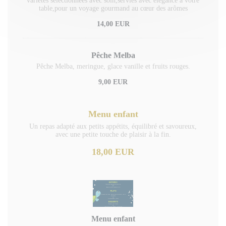
variétés sélectionnées avec soin,servies avec élégance à votre
table,pour un voyage gourmand au cœur des arômes
14,00 EUR
Pêche Melba
Pêche Melba, meringue, glace vanille et fruits rouges.
9,00 EUR
Menu enfant
Un repas adapté aux petits appétits, équilibré et savoureux,
avec une petite touche de plaisir à la fin.
18,00 EUR
Menu enfant