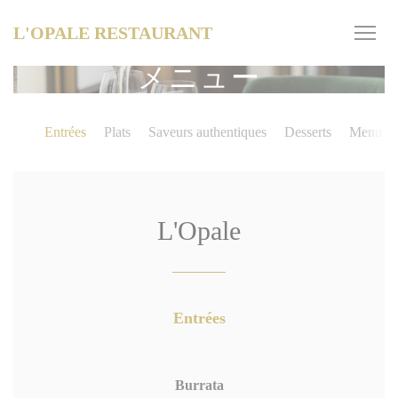
クッキー利用の管理について
L'OPALE RESTAURANT
メニュー
Entrées
Plats
Saveurs authentiques
Desserts
Menu en
L'Opale
Entrées
Burrata