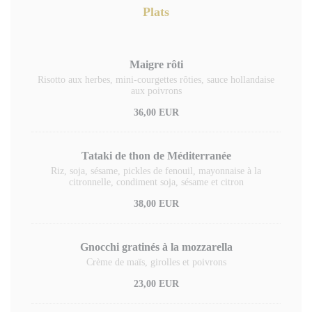
Plats
Maigre rôti
Risotto aux herbes, mini-courgettes rôties, sauce hollandaise
aux poivrons
36,00 EUR
Tataki de thon de Méditerranée
Riz, soja, sésame, pickles de fenouil, mayonnaise à la
citronnelle, condiment soja, sésame et citron
38,00 EUR
Gnocchi gratinés à la mozzarella
Crème de maïs, girolles et poivrons
23,00 EUR