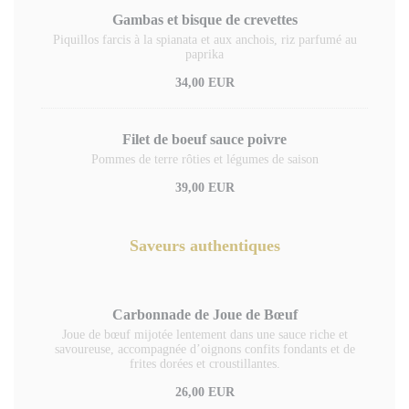
Gambas et bisque de crevettes
Piquillos farcis à la spianata et aux anchois, riz parfumé au
paprika
34,00 EUR
Filet de boeuf sauce poivre
Pommes de terre rôties et légumes de saison
39,00 EUR
Saveurs authentiques
Carbonnade de Joue de Bœuf
Joue de bœuf mijotée lentement dans une sauce riche et
savoureuse, accompagnée d’oignons confits fondants et de
frites dorées et croustillantes.
26,00 EUR