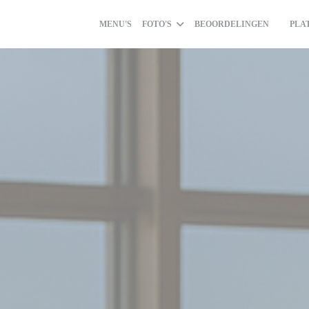
MENU'S
FOTO'S
BEOORDELINGEN
PLA
((OPEN