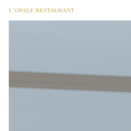
Cookies beheer paneel
L'OPALE RESTAURANT