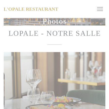
Personnalisation de vos choix en matière de cookies
L'OPALE RESTAURANT
Photos
LOPALE - NOTRE SALLE