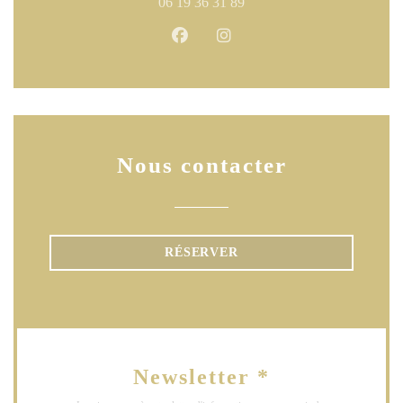
06 19 36 31 89
Facebook ((ouvre une nouvelle fen
Instagram ((ouvre une nouve
Nous contacter
RÉSERVER
Newsletter
*