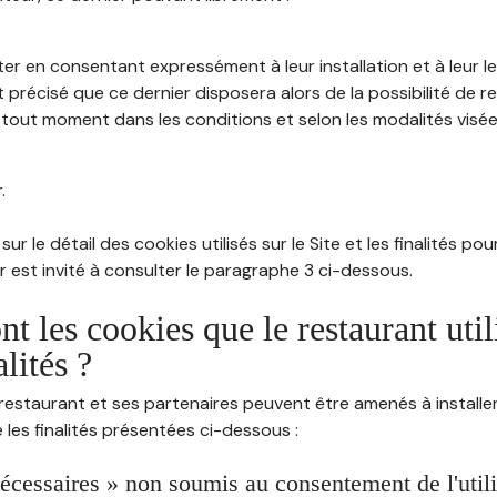
ter en consentant expressément à leur installation et à leur 
 précisé que ce dernier disposera alors de la possibilité de re
out moment dans les conditions et selon les modalités visées à
.
sur le détail des cookies utilisés sur le Site et les finalités po
eur est invité à consulter le paragraphe 3 ci-dessous.
nt les cookies que le restaurant util
alités ?
restaurant et ses partenaires peuvent être amenés à installer
les finalités présentées ci-dessous :
écessaires » non soumis au consentement de l'utilis