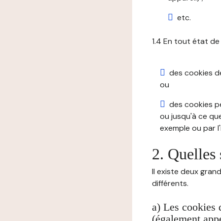
etc.
1.4 En tout état de
des cookies de 
ou
des cookies pe
ou jusqu'à ce que
exemple ou par l'
2. Quelles 
Il existe deux gran
différents.
a) Les cookies 
(également appe