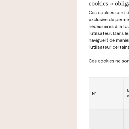
cookies « oblig
Ces cookies sont di
exclusive de permet
nécessaires à la f
l'utilisateur. Dans 
naviguer) de manièr
l'utilisateur certai
Ces cookies ne sont
N°
c