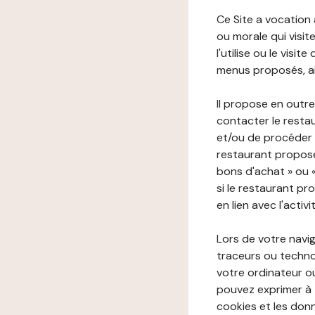
Ce Site a vocation
ou morale qui visite 
l'utilise ou le visi
menus proposés, ain
Il propose en outre
contacter le resta
et/ou de procéder 
restaurant propose
bons d'achat » ou 
si le restaurant pr
en lien avec l'activ
Lors de votre navig
traceurs ou technol
votre ordinateur o
pouvez exprimer à 
cookies et les donn