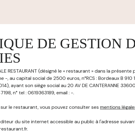
IQUE DE GESTION 
IES
ALE RESTAURANT (désigné le « restaurant » dans la présente p
ne -, au capital social de 2500 euros, n°RCS : Bordeaux B 910
014), ayant son siège social au 20 AV DE CANTERANNE 3360
198, n° tel : 0619363189, email : -.
s sur le restaurant, vous pouvez consulter ses
mentions légale
diteur du site internet accessible au public à l'adresse suivant
restaurant.fr.