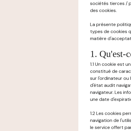
sociétés tierces / 
des cookies.
La présente politiq
types de cookies qu
matière d'acceptati
1. Qu'est-
1.1 Un cookie est u
constitué de carac
sur l'ordinateur ou
d'état audit navig
navigateur. Les inf
une date d'expirat
1.2 Les cookies pe
navigation de l'uti
le service offert pa