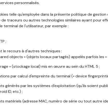
services personnalisés.
okies telle qu'employée dans la présente politique de gestion
de traceurs ou autres technologies similaires ayant pour effet
 terminal de l'utilisateur, par exemple :
TP ;
 le recours à d'autres techniques :
shared objects » (objets locaux partagés) appelés parfois les « 
torage » (stockage local) mis en œuvre au sein du HTML 5 ;
cations par calcul d'empreinte du terminal (« device fingerprintin
ants générés par les systèmes d'exploitation (qu'ils soient publi
oid ID, etc.) ;
ants matériels (adresse MAC, numéro de série ou tout autre ide