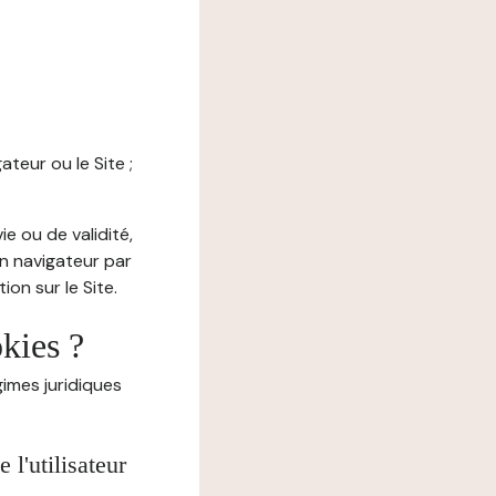
ateur ou le Site ;
e ou de validité,
on navigateur par
on sur le Site.
okies ?
imes juridiques
l'utilisateur