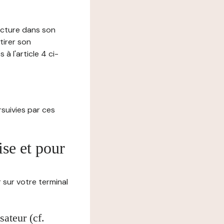
lecture dans son
tirer son
 l'article 4 ci-
ursuivies par ces
ise et pour
 sur votre terminal
ateur (cf.