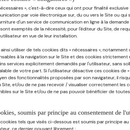
nécessaires », c'est-à-dire ceux qui ont pour finalité exclusiv
munication par voie électronique sur, du ou vers le Site ou qui
ourniture d'un service de communication en ligne à la demand
e, sont exemptés de la nécessité, pour l'éditeur du Site, de requé
tilisateur en vue de leur installation.
ainsi utiliser de tels cookies dits « nécessaires », notamment
sables à la navigation sur le Site et des cookies strictement 
ins services explicitement demandés par l'utilisateur, sans soll
ble de votre part. Si l'utilisateur désactive ces cookies de 
en des fonctionnalités proposées par son navigateur, il risq
Site, et/ou de ne pas recevoir / visualiser correctement les 
ibles sur le Site et/ou de ne pas pouvoir bénéficier de toutes
ookies, soumis par principe au consentement de l'ut
 cookies tels que visés ci-dessous est soumis par principe 
sateur, ce dernier pouvant librement :