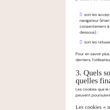
soit les accep
navigateur (étant
consentement à t
dessous) ;
soit les refuser
Pour en savoir plus 
derniers, l'utilisat
3. Quels so
quelles fin
Les cookies que le 
peuvent poursuivre 
Les cookies « n