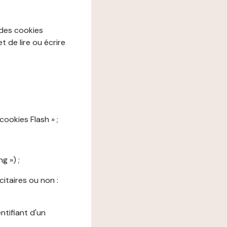
 des cookies
 de lire ou écrire
cookies Flash » ;
g ») ;
citaires ou non :
ntifiant d'un