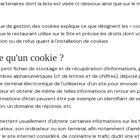
partenaires dont la liste est visée ci-dessous ainsi que sur le
ue de gestion des cookies explique ce que désignent les « cooki
e le restaurant utilise sur le Site et précise les droits dont 
on ou de refus quant à l'installation de cookies.
ce qu'un cookie ?
n petit fichier de stockage et de récupération d'informations
tères alphanumériques (cf. de lettres et de chiffres), déposé
 le terminal électronique de l'utilisateur d'un site pour envoye
ateur et obtenir de même de telles informations en retour en
ormations d'état peuvent être par exemple un identifiant de s
ion, un domaine de réponse, etc.
rmettent usuellement d'obtenir certaines informations sur les
lisateur, son ordinateur ou son terminal, afin notamment d'amé
r le site internet considéré, de connaître le trafic dudit site et