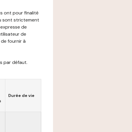
s ont pour finalité
ou sont strictement
e expresse de
utilisateur de
de fournir à
s par défaut.
Durée de vie
s