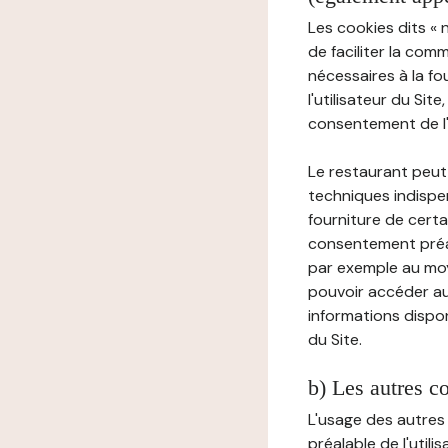
Les cookies dits « 
de faciliter la com
nécessaires à la f
l'utilisateur du Sit
consentement de l'u
Le restaurant peut 
techniques indispen
fourniture de certa
consentement préala
par exemple au moy
pouvoir accéder au 
informations dispon
du Site.
b) Les autres c
L'usage des autres
préalable de l'utili