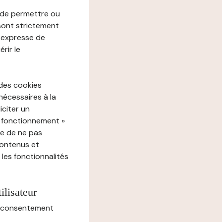
e de permettre ou
 sont strictement
e expresse de
rir le
 des cookies
nécessaires à la
iciter un
« fonctionnement »
ue de ne pas
contenus et
 les fonctionnalités
ilisateur
au consentement