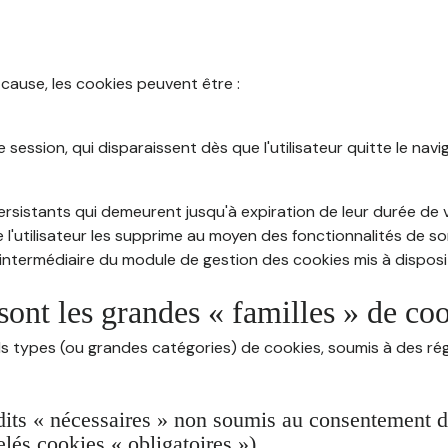
 cause, les cookies peuvent être :
session, qui disparaissent dès que l'utilisateur quitte le navig
rsistants qui demeurent jusqu'à expiration de leur durée de vi
 l'utilisateur les supprime au moyen des fonctionnalités de s
intermédiaire du module de gestion des cookies mis à dispositi
sont les grandes « familles » de co
ds types (ou grandes catégories) de cookies, soumis à des rég
dits « nécessaires » non soumis au consentement de 
lés cookies « obligatoires »)