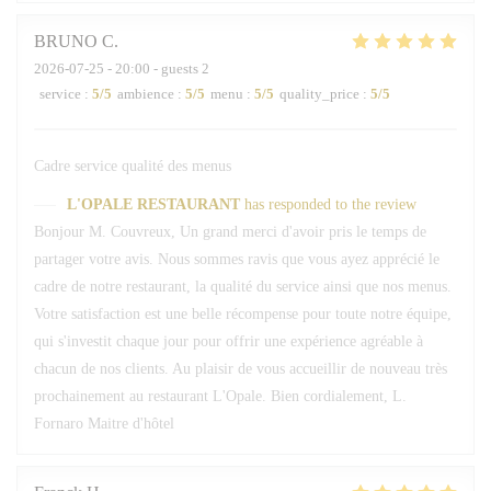
BRUNO
C
2026-07-25
- 20:00 - guests 2
service
:
5
/5
ambience
:
5
/5
menu
:
5
/5
quality_price
:
5
/5
Cadre service qualité des menus
L'OPALE RESTAURANT
has responded to the review
Bonjour M. Couvreux, Un grand merci d'avoir pris le temps de
partager votre avis. Nous sommes ravis que vous ayez apprécié le
cadre de notre restaurant, la qualité du service ainsi que nos menus.
Votre satisfaction est une belle récompense pour toute notre équipe,
qui s'investit chaque jour pour offrir une expérience agréable à
chacun de nos clients. Au plaisir de vous accueillir de nouveau très
prochainement au restaurant L'Opale. Bien cordialement, L.
Fornaro Maitre d'hôtel