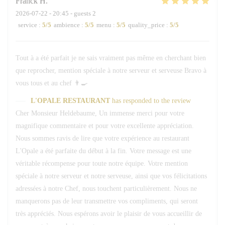
Franck
H
2026-07-22
- 20:45 - guests 2
service
:
5
/5
ambience
:
5
/5
menu
:
5
/5
quality_price
:
5
/5
Tout à a été parfait je ne sais vraiment pas même en cherchant bien
que reprocher, mention spéciale à notre serveur et serveuse Bravo à
vous tous et au chef 👨‍🍳
L'OPALE RESTAURANT
has responded to the review
Cher Monsieur Heldebaume, Un immense merci pour votre
magnifique commentaire et pour votre excellente appréciation.
Nous sommes ravis de lire que votre expérience au restaurant
L'Opale a été parfaite du début à la fin. Votre message est une
véritable récompense pour toute notre équipe. Votre mention
spéciale à notre serveur et notre serveuse, ainsi que vos félicitations
adressées à notre Chef, nous touchent particulièrement. Nous ne
manquerons pas de leur transmettre vos compliments, qui seront
très appréciés. Nous espérons avoir le plaisir de vous accueillir de