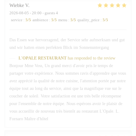
Wiebke
V
2026-08-05
- 20:00 - guests 4
service
:
5
/5
ambience
:
5
/5
menu
:
5
/5
quality_price
:
5
/5
Das Essen war hervorragend, der Service sehr aufmerksam und gut
und wir hatten einen perfekten Blick im Sonnenuntergang
L'OPALE RESTAURANT
has responded to the review
Bonjour Mme Voss, Un grand merci d'avoir pris le temps de
partager votre expérience. Nous sommes ravis d'apprendre que vous
avez apprécié la qualité de notre cuisine, l'attention portée par notre
équipe tout au long du service, ainsi que la magnifique vue sur le
coucher de soleil. Votre satisfaction est une très belle récompense
pour l'ensemble de notre équipe. Nous espérons avoir le plaisir de
vous accueillir de nouveau très bientôt au restaurant L'Opale. L.
Fornaro Maître d'hôtel