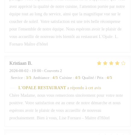
avez apprécié la qualité de notre cuisine, l'attention portée par notre
équipe tout au long du service, ainsi que la magnifique vue sur le
coucher de soleil. Votre satisfaction est une très belle récompense
pour l'ensemble de notre équipe. Nous espérons avoir le plaisir de
vous accueillir de nouveau très bientôt au restaurant L'Opale. L.
Fornaro Maître d'hôtel
Kristiaan
B
2026-08-02
- 19:00 - Couverts 2
Service
:
3
/5
Ambiance
:
4
/5
Cuisine
:
4
/5
Qualité / Prix
:
4
/5
L'OPALE RESTAURANT
a répondu à cet avis
Chère Madame, nous vous remercions sincèrement pour votre note
positive. Votre satisfaction est au cœur de notre démarche et nous
espérons avoir le plaisir de vous accueillir de nouveau
prochainement. Bien à vous, Lise Fornaro - Maitre d'Hôtel