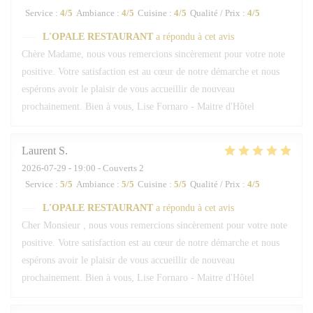
Service
:
4
/5
Ambiance
:
4
/5
Cuisine
:
4
/5
Qualité / Prix
:
4
/5
L'OPALE RESTAURANT
a répondu à cet avis
Chère Madame, nous vous remercions sincèrement pour votre note
positive. Votre satisfaction est au cœur de notre démarche et nous
espérons avoir le plaisir de vous accueillir de nouveau
prochainement. Bien à vous, Lise Fornaro - Maitre d'Hôtel
Laurent
S
2026-07-29
- 19:00 - Couverts 2
Service
:
5
/5
Ambiance
:
5
/5
Cuisine
:
5
/5
Qualité / Prix
:
4
/5
L'OPALE RESTAURANT
a répondu à cet avis
Cher Monsieur , nous vous remercions sincèrement pour votre note
positive. Votre satisfaction est au cœur de notre démarche et nous
espérons avoir le plaisir de vous accueillir de nouveau
prochainement. Bien à vous, Lise Fornaro - Maitre d'Hôtel