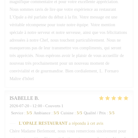
magnifique commentaire et pour votre excellente appréciation.
Nous sommes ravis de lire que votre expérience au restaurant
L'Opale a été parfaite du début à la fin. Votre message est une
véritable récompense pour toute notre équipe. Votre mention
spéciale à notre serveur et notre serveuse, ainsi que vos félicitations
adressées à notre Chef, nous touchent particulièrement. Nous ne
manquerons pas de leur transmettre vos compliments, qui seront
très appréciés. Nous espérons avoir le plaisir de vous accueillir de
nouveau très prochainement pour un nouveau moment de
convivialité et de gourmandise. Bien cordialement, L. Fornaro
Maître d'hôtel
ISABELLE
B
2026-07-20
- 12:00 - Couverts 1
Service
:
5
/5
Ambiance
:
5
/5
Cuisine
:
5
/5
Qualité / Prix
:
5
/5
L'OPALE RESTAURANT
a répondu à cet avis
Chère Madame Berlemont, nous vous remercions sincèrement pour