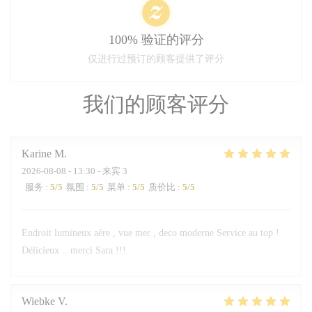
100% 验证的评分
仅进行过预订的顾客提供了评分
我们的顾客评分
Karine
M
2026-08-08
- 13:30 - 来宾 3
服务
:
5
/5
氛围
:
5
/5
菜单
:
5
/5
质价比
:
5
/5
Endroit lumineux aére , vue mer , deco moderne Service au top !
Délicieux .. merci Sara !!!
Wiebke
V