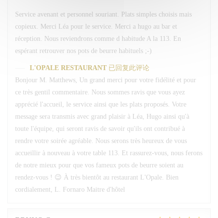
Service avenant et personnel souriant. Plats simples choisis mais
copieux. Merci Léa pour le service. Merci a hugo au bar et
réception. Nous reviendrons comme d habitude A la 113. En
espérant retrouver nos pots de beurre habituels ;-)
L'OPALE RESTAURANT
已回复此评论
Bonjour M. Matthews, Un grand merci pour votre fidélité et pour
ce très gentil commentaire. Nous sommes ravis que vous ayez
apprécié l'accueil, le service ainsi que les plats proposés. Votre
message sera transmis avec grand plaisir à Léa, Hugo ainsi qu'à
toute l'équipe, qui seront ravis de savoir qu'ils ont contribué à
rendre votre soirée agréable. Nous serons très heureux de vous
accueillir à nouveau à votre table 113. Et rassurez-vous, nous ferons
de notre mieux pour que vos fameux pots de beurre soient au
rendez-vous ! 😉 À très bientôt au restaurant L'Opale. Bien
cordialement, L. Fornaro Maitre d'hôtel