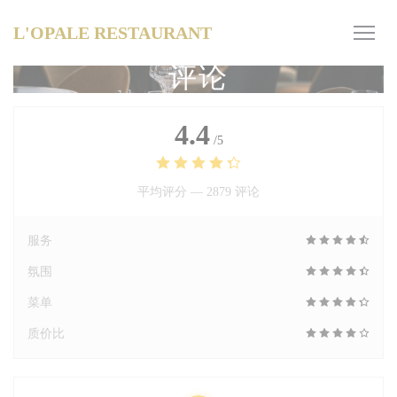
Cookie管理面板
L'OPALE RESTAURANT
评论
4.4
/5
平均评分 —
2879 评论
服务
氛围
菜单
质价比