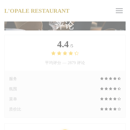
Cookie管理面板
L'OPALE RESTAURANT
评论
4.4
/5
平均评分 —
2879 评论
服务
氛围
菜单
质价比