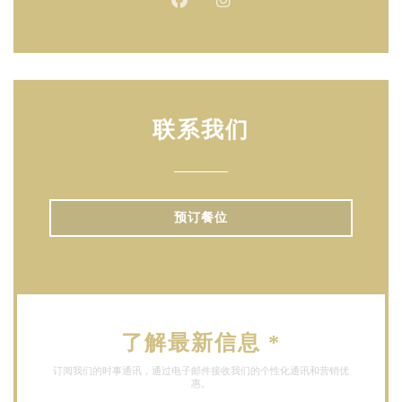
Facebook ((在新窗口中打开))
Instagram ((在新窗口中打
联系我们
预订餐位
了解最新信息
*
订阅我们的时事通讯，通过电子邮件接收我们的个性化通讯和营销优
惠。