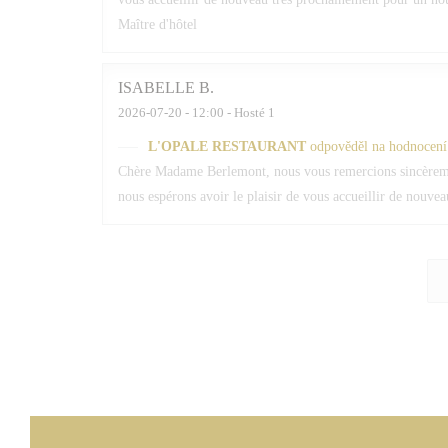
Maître d'hôtel
ISABELLE
B
2026-07-20
- 12:00 - Hosté 1
L'OPALE RESTAURANT
odpověděl na hodnocení
Chère Madame Berlemont, nous vous remercions sincèrement
nous espérons avoir le plaisir de vous accueillir de nouv