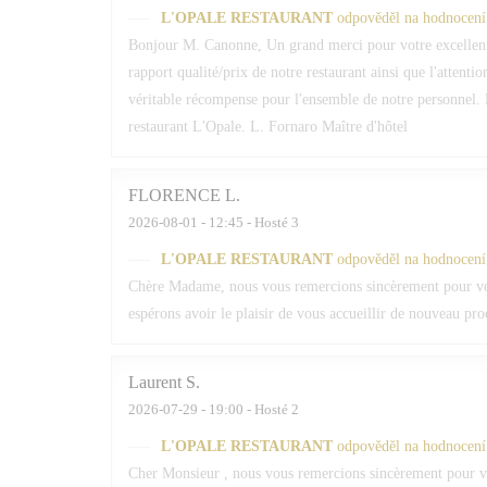
L'OPALE RESTAURANT
odpověděl na hodnocení
Bonjour M. Canonne, Un grand merci pour votre excellent
rapport qualité/prix de notre restaurant ainsi que l'attenti
véritable récompense pour l'ensemble de notre personnel. 
restaurant L'Opale. L. Fornaro Maître d'hôtel
FLORENCE
L
2026-08-01
- 12:45 - Hosté 3
L'OPALE RESTAURANT
odpověděl na hodnocení
Chère Madame, nous vous remercions sincèrement pour votr
espérons avoir le plaisir de vous accueillir de nouveau pr
Laurent
S
2026-07-29
- 19:00 - Hosté 2
L'OPALE RESTAURANT
odpověděl na hodnocení
Cher Monsieur , nous vous remercions sincèrement pour vot