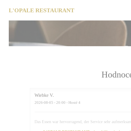
Panel pro správu cookies
L'OPALE RESTAURANT
Hodnoce
Wiebke
V
2026-08-05
- 20:00 - Hosté 4
Das Essen war hervorragend, der Service sehr aufmerksam