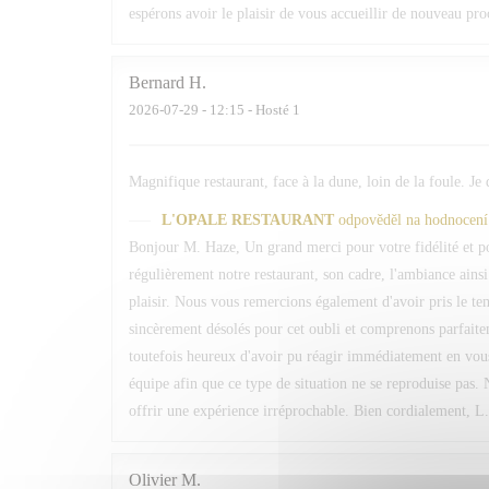
espérons avoir le plaisir de vous accueillir de nouveau pr
Bernard
H
2026-07-29
- 12:15 - Hosté 1
Magnifique restaurant, face à la dune, loin de la foule. Je
L'OPALE RESTAURANT
odpověděl na hodnocení
Bonjour M. Haze, Un grand merci pour votre fidélité et 
régulièrement notre restaurant, son cadre, l'ambiance ain
plaisir. Nous vous remercions également d'avoir pris le 
sincèrement désolés pour cet oubli et comprenons parfaite
toutefois heureux d'avoir pu réagir immédiatement en vou
équipe afin que ce type de situation ne se reproduise pas. 
offrir une expérience irréprochable. Bien cordialement, L
Olivier
M