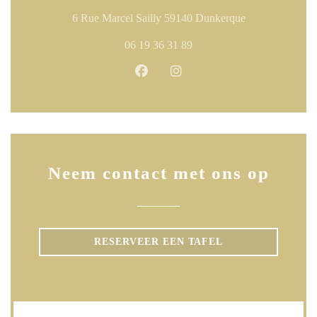
((opent in een n
6 Rue Marcel Sailly 59140 Dunkerque
06 19 36 31 89
Facebook ((opent in een nieuw ven
Instagram ((opent in een ni
Neem contact met ons op
RESERVEER EEN TAFEL