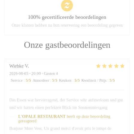
100% gecertificeerde beoordelingen
Onze klanten hebben na hun reservering een beoordeling gegeven
Onze gastbeoordelingen
Wiebke
V
2026-08-05
- 20:00 - Gasten 4
Service
:
5
/5
Atmosfeer
:
5
/5
Keuken
:
5
/5
Kwaliteit / Prijs
:
5
/5
Das Essen war hervorragend, der Service sehr aufmerksam und gut
und wir hatten einen perfekten Blick im Sonnenuntergang
L'OPALE RESTAURANT
heeft op deze beoordeling
gereageerd
Bonjour Mme Voss, Un grand merci d'avoir pris le temps de