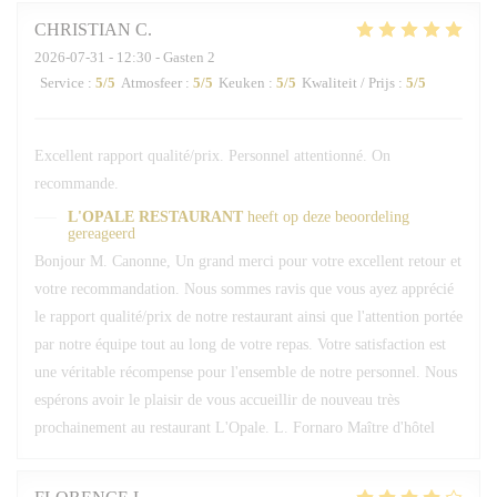
CHRISTIAN
C
2026-07-31
- 12:30 - Gasten 2
Service
:
5
/5
Atmosfeer
:
5
/5
Keuken
:
5
/5
Kwaliteit / Prijs
:
5
/5
Excellent rapport qualité/prix. Personnel attentionné. On
recommande.
L'OPALE RESTAURANT
heeft op deze beoordeling
gereageerd
Bonjour M. Canonne, Un grand merci pour votre excellent retour et
votre recommandation. Nous sommes ravis que vous ayez apprécié
le rapport qualité/prix de notre restaurant ainsi que l'attention portée
par notre équipe tout au long de votre repas. Votre satisfaction est
une véritable récompense pour l'ensemble de notre personnel. Nous
espérons avoir le plaisir de vous accueillir de nouveau très
prochainement au restaurant L'Opale. L. Fornaro Maître d'hôtel