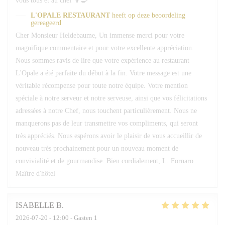
vous tous et au chef 👨‍🍳
L'OPALE RESTAURANT
heeft op deze beoordeling
gereageerd
Cher Monsieur Heldebaume, Un immense merci pour votre
magnifique commentaire et pour votre excellente appréciation.
Nous sommes ravis de lire que votre expérience au restaurant
L'Opale a été parfaite du début à la fin. Votre message est une
véritable récompense pour toute notre équipe. Votre mention
spéciale à notre serveur et notre serveuse, ainsi que vos félicitations
adressées à notre Chef, nous touchent particulièrement. Nous ne
manquerons pas de leur transmettre vos compliments, qui seront
très appréciés. Nous espérons avoir le plaisir de vous accueillir de
nouveau très prochainement pour un nouveau moment de
convivialité et de gourmandise. Bien cordialement, L. Fornaro
Maître d'hôtel
ISABELLE
B
2026-07-20
- 12:00 - Gasten 1