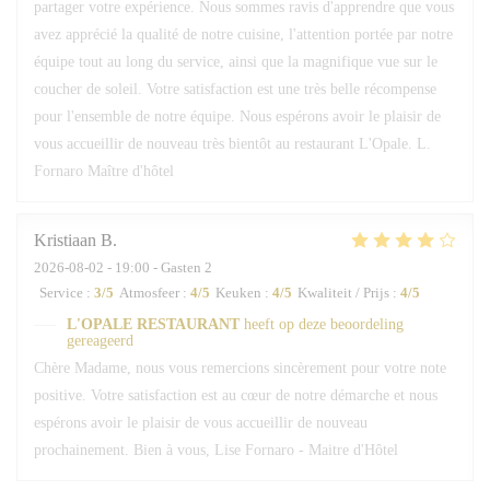
partager votre expérience. Nous sommes ravis d'apprendre que vous
avez apprécié la qualité de notre cuisine, l'attention portée par notre
équipe tout au long du service, ainsi que la magnifique vue sur le
coucher de soleil. Votre satisfaction est une très belle récompense
pour l'ensemble de notre équipe. Nous espérons avoir le plaisir de
vous accueillir de nouveau très bientôt au restaurant L'Opale. L.
Fornaro Maître d'hôtel
Kristiaan
B
2026-08-02
- 19:00 - Gasten 2
Service
:
3
/5
Atmosfeer
:
4
/5
Keuken
:
4
/5
Kwaliteit / Prijs
:
4
/5
L'OPALE RESTAURANT
heeft op deze beoordeling
gereageerd
Chère Madame, nous vous remercions sincèrement pour votre note
positive. Votre satisfaction est au cœur de notre démarche et nous
espérons avoir le plaisir de vous accueillir de nouveau
prochainement. Bien à vous, Lise Fornaro - Maitre d'Hôtel