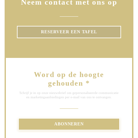
Neem contact met ons op
RESERVEER EEN TAFEL
Word op de hoogte
gehouden
*
Schrijf je in op onze nieuwsbrief om gepersonaliseerde communicatie
en marketingaanbiedingen per e-mail van ons te ontvangen.
ABONNEREN