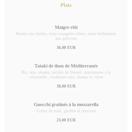
Plats
Maigre rôti
Risotto aux herbes, mini-courgettes rôties, sauce hollandaise
aux poivrons
36,00 EUR
Tataki de thon de Méditerranée
Riz, soja, sésame, pickles de fenouil, mayonnaise à la
citronnelle, condiment soja, sésame et citron
38,00 EUR
Gnocchi gratinés à la mozzarella
Crème de maïs, girolles et poivrons
23,00 EUR