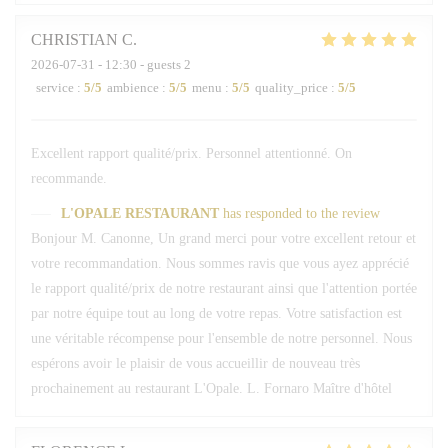
CHRISTIAN
C
2026-07-31
- 12:30 - guests 2
service
:
5
/5
ambience
:
5
/5
menu
:
5
/5
quality_price
:
5
/5
Excellent rapport qualité/prix. Personnel attentionné. On
recommande.
L'OPALE RESTAURANT
has responded to the review
Bonjour M. Canonne, Un grand merci pour votre excellent retour et
votre recommandation. Nous sommes ravis que vous ayez apprécié
le rapport qualité/prix de notre restaurant ainsi que l'attention portée
par notre équipe tout au long de votre repas. Votre satisfaction est
une véritable récompense pour l'ensemble de notre personnel. Nous
espérons avoir le plaisir de vous accueillir de nouveau très
prochainement au restaurant L'Opale. L. Fornaro Maître d'hôtel