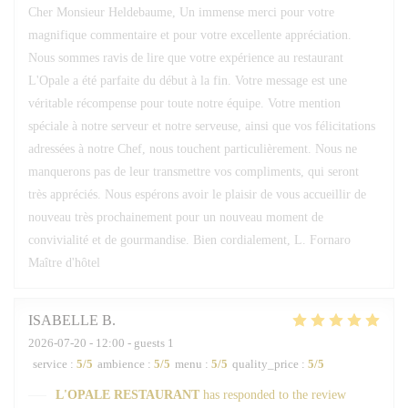
Cher Monsieur Heldebaume, Un immense merci pour votre
magnifique commentaire et pour votre excellente appréciation.
Nous sommes ravis de lire que votre expérience au restaurant
L'Opale a été parfaite du début à la fin. Votre message est une
véritable récompense pour toute notre équipe. Votre mention
spéciale à notre serveur et notre serveuse, ainsi que vos félicitations
adressées à notre Chef, nous touchent particulièrement. Nous ne
manquerons pas de leur transmettre vos compliments, qui seront
très appréciés. Nous espérons avoir le plaisir de vous accueillir de
nouveau très prochainement pour un nouveau moment de
convivialité et de gourmandise. Bien cordialement, L. Fornaro
Maître d'hôtel
ISABELLE
B
2026-07-20
- 12:00 - guests 1
service
:
5
/5
ambience
:
5
/5
menu
:
5
/5
quality_price
:
5
/5
L'OPALE RESTAURANT
has responded to the review