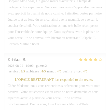
Bonjour Mme Voss, Un grand merci d'avoir pris le temps de
partager votre expérience. Nous sommes ravis d'apprendre que vous
avez apprécié la qualité de notre cuisine, l'attention portée par notre
équipe tout au long du service, ainsi que la magnifique vue sur le
coucher de soleil. Votre satisfaction est une très belle récompense
pour l'ensemble de notre équipe. Nous espérons avoir le plaisir de
vous accueillir de nouveau très bientôt au restaurant L'Opale. L.
Fornaro Maître d'hôtel
Kristiaan
B
2026-08-02
- 19:00 - guests 2
service
:
3
/5
ambience
:
4
/5
menu
:
4
/5
quality_price
:
4
/5
L'OPALE RESTAURANT
has responded to the review
Chère Madame, nous vous remercions sincèrement pour votre note
positive. Votre satisfaction est au cœur de notre démarche et nous
espérons avoir le plaisir de vous accueillir de nouveau
prochainement. Bien à vous, Lise Fornaro - Maitre d'Hôtel