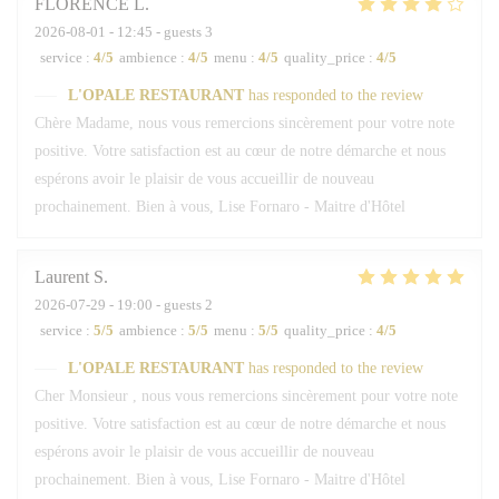
FLORENCE
L
2026-08-01
- 12:45 - guests 3
service
:
4
/5
ambience
:
4
/5
menu
:
4
/5
quality_price
:
4
/5
L'OPALE RESTAURANT
has responded to the review
Chère Madame, nous vous remercions sincèrement pour votre note
positive. Votre satisfaction est au cœur de notre démarche et nous
espérons avoir le plaisir de vous accueillir de nouveau
prochainement. Bien à vous, Lise Fornaro - Maitre d'Hôtel
Laurent
S
2026-07-29
- 19:00 - guests 2
service
:
5
/5
ambience
:
5
/5
menu
:
5
/5
quality_price
:
4
/5
L'OPALE RESTAURANT
has responded to the review
Cher Monsieur , nous vous remercions sincèrement pour votre note
positive. Votre satisfaction est au cœur de notre démarche et nous
espérons avoir le plaisir de vous accueillir de nouveau
prochainement. Bien à vous, Lise Fornaro - Maitre d'Hôtel