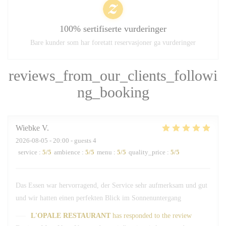
100% sertifiserte vurderinger
Bare kunder som har foretatt reservasjoner ga vurderinger
reviews_from_our_clients_followi
ng_booking
Wiebke
V
2026-08-05
- 20:00 - guests 4
service
:
5
/5
ambience
:
5
/5
menu
:
5
/5
quality_price
:
5
/5
Das Essen war hervorragend, der Service sehr aufmerksam und gut
und wir hatten einen perfekten Blick im Sonnenuntergang
L'OPALE RESTAURANT
has responded to the review