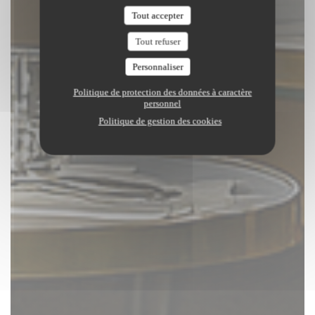
Tout accepter
Tout refuser
Personnaliser
Politique de protection des données à caractère
personnel
Politique de gestion des cookies