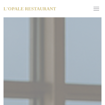
Personnalisation de vos choix en matière de cookies
L'OPALE RESTAURANT