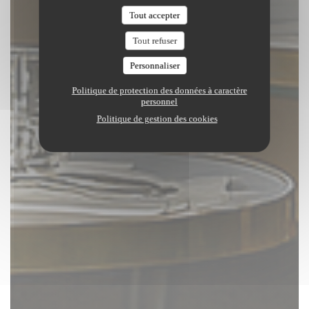
Tout accepter
Tout refuser
Personnaliser
Politique de protection des données à caractère
personnel
Politique de gestion des cookies