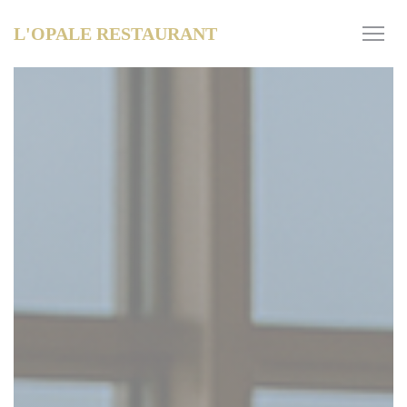
Personnalisation de vos choix en matière de cookies
L'OPALE RESTAURANT