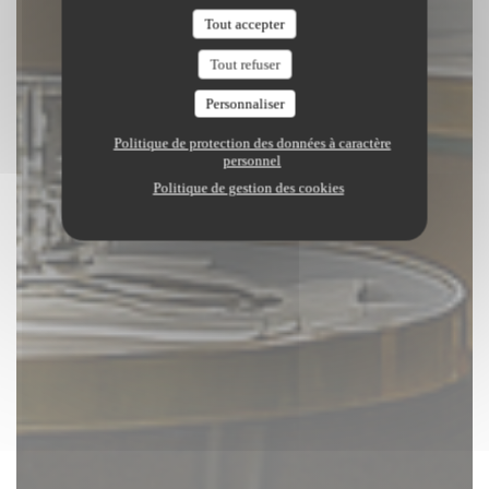
Tout accepter
Tout refuser
Personnaliser
Politique de protection des données à caractère
personnel
Politique de gestion des cookies