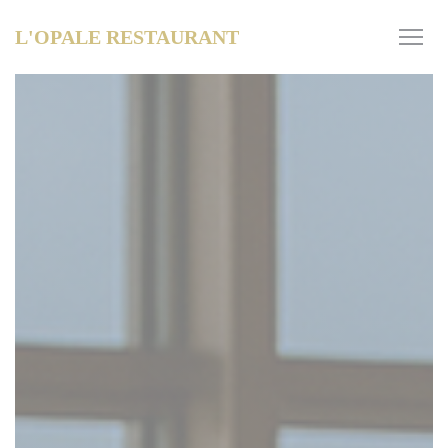
Personnalisation de vos choix en matière de cookies
L'OPALE RESTAURANT