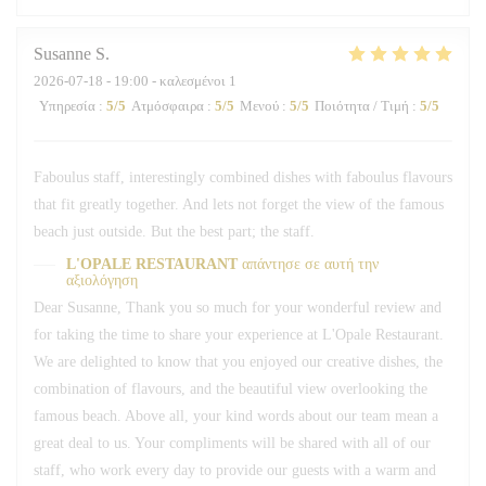
Susanne
S
2026-07-18
- 19:00 - καλεσμένοι 1
Υπηρεσία
:
5
/5
Ατμόσφαιρα
:
5
/5
Μενού
:
5
/5
Ποιότητα / Τιμή
:
5
/5
Faboulus staff, interestingly combined dishes with faboulus flavours
that fit greatly together. And lets not forget the view of the famous
beach just outside. But the best part; the staff.
L'OPALE RESTAURANT
απάντησε σε αυτή την
αξιολόγηση
Dear Susanne, Thank you so much for your wonderful review and
for taking the time to share your experience at L'Opale Restaurant.
We are delighted to know that you enjoyed our creative dishes, the
combination of flavours, and the beautiful view overlooking the
famous beach. Above all, your kind words about our team mean a
great deal to us. Your compliments will be shared with all of our
staff, who work every day to provide our guests with a warm and