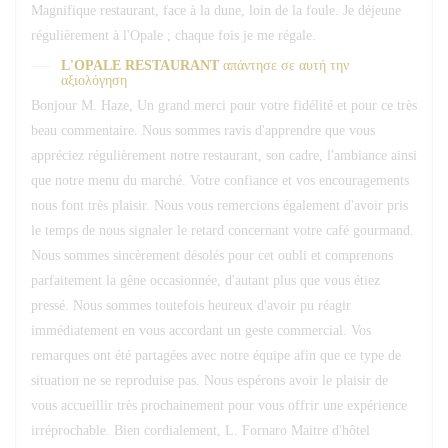
Magnifique restaurant, face à la dune, loin de la foule. Je déjeune
régulièrement à l'Opale ; chaque fois je me régale.
L'OPALE RESTAURANT
απάντησε σε αυτή την
αξιολόγηση
Bonjour M. Haze, Un grand merci pour votre fidélité et pour ce très
beau commentaire. Nous sommes ravis d'apprendre que vous
appréciez régulièrement notre restaurant, son cadre, l'ambiance ainsi
que notre menu du marché. Votre confiance et vos encouragements
nous font très plaisir. Nous vous remercions également d'avoir pris
le temps de nous signaler le retard concernant votre café gourmand.
Nous sommes sincèrement désolés pour cet oubli et comprenons
parfaitement la gêne occasionnée, d'autant plus que vous étiez
pressé. Nous sommes toutefois heureux d'avoir pu réagir
immédiatement en vous accordant un geste commercial. Vos
remarques ont été partagées avec notre équipe afin que ce type de
situation ne se reproduise pas. Nous espérons avoir le plaisir de
vous accueillir très prochainement pour vous offrir une expérience
irréprochable. Bien cordialement, L. Fornaro Maitre d'hôtel