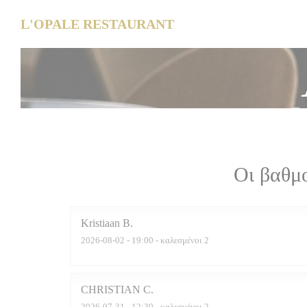
Πίνακας διαχείρισης "Μπισκότων" (Cookies)
L'OPALE RESTAURANT
Οι βαθμ
Kristiaan
B
2026-08-02
- 19:00 - καλεσμένοι 2
CHRISTIAN
C
2026-07-31
- 12:30 - καλεσμένοι 2