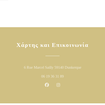
Χάρτης και Επικοινωνία
((ανοίγει σε νέ
6 Rue Marcel Sailly 59140 Dunkerque
06 19 36 31 89
Facebook ((ανοίγει σε νέο παράθυ
Instagram ((ανοίγει σε νέο