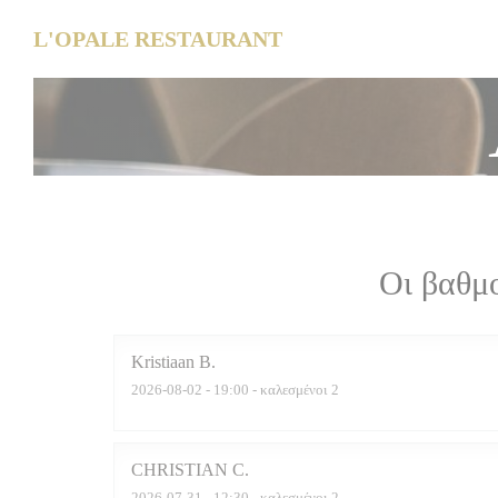
Πίνακας διαχείρισης "Μπισκότων" (Cookies)
L'OPALE RESTAURANT
Οι βαθμ
Kristiaan
B
2026-08-02
- 19:00 - καλεσμένοι 2
CHRISTIAN
C
2026-07-31
- 12:30 - καλεσμένοι 2