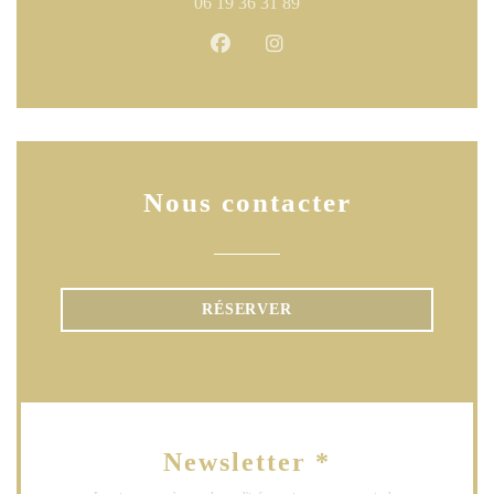
06 19 36 31 89
Facebook ((ouvre une nouvelle fen
Instagram ((ouvre une nouve
Nous contacter
RÉSERVER
Newsletter
*