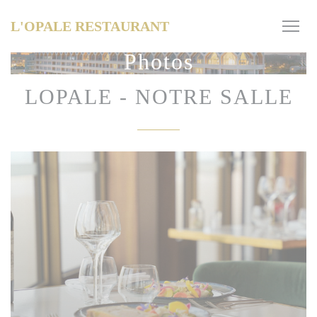
Personnalisation de vos choix en matière de cookies
L'OPALE RESTAURANT
Photos
LOPALE - NOTRE SALLE