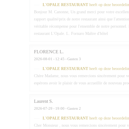
L'OPALE RESTAURANT
heeft op deze beoordeli
Bonjour M. Canonne, Un grand merci pour votre excellent
rapport qualité/prix de notre restaurant ainsi que l'attenti
véritable récompense pour l'ensemble de notre personnel. 
restaurant L'Opale. L. Fornaro Maître d'hôtel
FLORENCE
L
2026-08-01
- 12:45 - Gasten 3
L'OPALE RESTAURANT
heeft op deze beoordeli
Chère Madame, nous vous remercions sincèrement pour votr
espérons avoir le plaisir de vous accueillir de nouveau pr
Laurent
S
2026-07-29
- 19:00 - Gasten 2
L'OPALE RESTAURANT
heeft op deze beoordeli
Cher Monsieur , nous vous remercions sincèrement pour vot