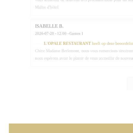
Maître d'hôtel
ISABELLE
B
2026-07-20
- 12:00 - Gasten 1
L'OPALE RESTAURANT
heeft op deze beoordeli
Chère Madame Berlemont, nous vous remercions sincèrement
nous espérons avoir le plaisir de vous accueillir de nouv