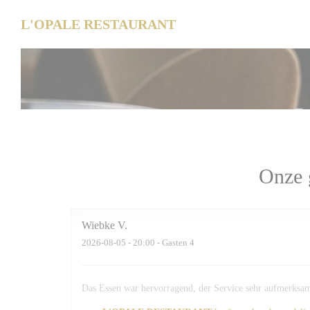
Cookies beheer paneel
L'OPALE RESTAURANT
Onze 
Wiebke
V
2026-08-05
- 20:00 - Gasten 4
Das Essen war hervorragend, der Service sehr aufmerksam