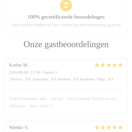
100% gecertificeerde beoordelingen
Onze klanten hebben na hun reservering een beoordeling gegeven
Onze gastbeoordelingen
Karine
M
2026-08-08
- 13:30 - Gasten 3
Service
:
5
/5
Atmosfeer
:
5
/5
Keuken
:
5
/5
Kwaliteit / Prijs
:
5
/5
Endroit lumineux aére , vue mer , deco moderne Service au top !
Délicieux .. merci Sara !!!
Wiebke
V