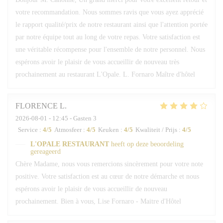
votre recommandation. Nous sommes ravis que vous ayez apprécié
le rapport qualité/prix de notre restaurant ainsi que l'attention portée
par notre équipe tout au long de votre repas. Votre satisfaction est
une véritable récompense pour l'ensemble de notre personnel. Nous
espérons avoir le plaisir de vous accueillir de nouveau très
prochainement au restaurant L'Opale. L. Fornaro Maître d'hôtel
FLORENCE
L
2026-08-01
- 12:45 - Gasten 3
Service
:
4
/5
Atmosfeer
:
4
/5
Keuken
:
4
/5
Kwaliteit / Prijs
:
4
/5
L'OPALE RESTAURANT
heeft op deze beoordeling
gereageerd
Chère Madame, nous vous remercions sincèrement pour votre note
positive. Votre satisfaction est au cœur de notre démarche et nous
espérons avoir le plaisir de vous accueillir de nouveau
prochainement. Bien à vous, Lise Fornaro - Maitre d'Hôtel