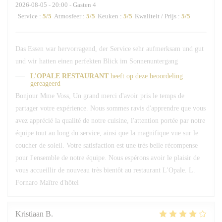
2026-08-05
- 20:00 - Gasten 4
Service
:
5
/5
Atmosfeer
:
5
/5
Keuken
:
5
/5
Kwaliteit / Prijs
:
5
/5
Das Essen war hervorragend, der Service sehr aufmerksam und gut
und wir hatten einen perfekten Blick im Sonnenuntergang
L'OPALE RESTAURANT
heeft op deze beoordeling
gereageerd
Bonjour Mme Voss, Un grand merci d'avoir pris le temps de
partager votre expérience. Nous sommes ravis d'apprendre que vous
avez apprécié la qualité de notre cuisine, l'attention portée par notre
équipe tout au long du service, ainsi que la magnifique vue sur le
coucher de soleil. Votre satisfaction est une très belle récompense
pour l'ensemble de notre équipe. Nous espérons avoir le plaisir de
vous accueillir de nouveau très bientôt au restaurant L'Opale. L.
Fornaro Maître d'hôtel
Kristiaan
B