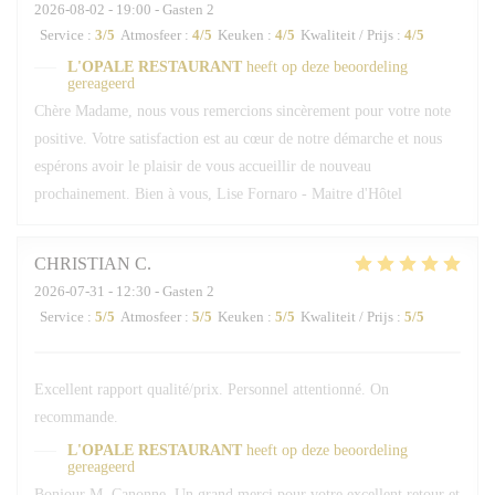
2026-08-02
- 19:00 - Gasten 2
Service
:
3
/5
Atmosfeer
:
4
/5
Keuken
:
4
/5
Kwaliteit / Prijs
:
4
/5
L'OPALE RESTAURANT
heeft op deze beoordeling
gereageerd
Chère Madame, nous vous remercions sincèrement pour votre note
positive. Votre satisfaction est au cœur de notre démarche et nous
espérons avoir le plaisir de vous accueillir de nouveau
prochainement. Bien à vous, Lise Fornaro - Maitre d'Hôtel
CHRISTIAN
C
2026-07-31
- 12:30 - Gasten 2
Service
:
5
/5
Atmosfeer
:
5
/5
Keuken
:
5
/5
Kwaliteit / Prijs
:
5
/5
Excellent rapport qualité/prix. Personnel attentionné. On
recommande.
L'OPALE RESTAURANT
heeft op deze beoordeling
gereageerd
Bonjour M. Canonne, Un grand merci pour votre excellent retour et