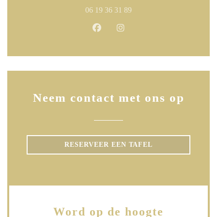
06 19 36 31 89
Facebook ((opent in een nieuw ven
Instagram ((opent in een ni
Neem contact met ons op
RESERVEER EEN TAFEL
Word op de hoogte