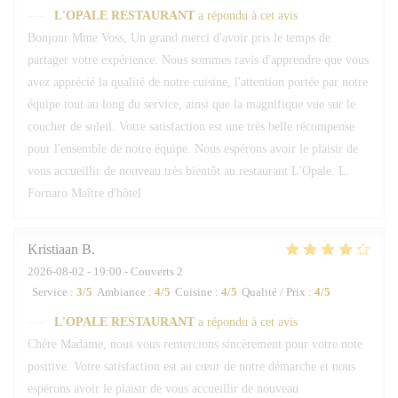
L'OPALE RESTAURANT
a répondu à cet avis
Bonjour Mme Voss, Un grand merci d'avoir pris le temps de
partager votre expérience. Nous sommes ravis d'apprendre que vous
avez apprécié la qualité de notre cuisine, l'attention portée par notre
équipe tout au long du service, ainsi que la magnifique vue sur le
coucher de soleil. Votre satisfaction est une très belle récompense
pour l'ensemble de notre équipe. Nous espérons avoir le plaisir de
vous accueillir de nouveau très bientôt au restaurant L'Opale. L.
Fornaro Maître d'hôtel
Kristiaan
B
2026-08-02
- 19:00 - Couverts 2
Service
:
3
/5
Ambiance
:
4
/5
Cuisine
:
4
/5
Qualité / Prix
:
4
/5
L'OPALE RESTAURANT
a répondu à cet avis
Chère Madame, nous vous remercions sincèrement pour votre note
positive. Votre satisfaction est au cœur de notre démarche et nous
espérons avoir le plaisir de vous accueillir de nouveau