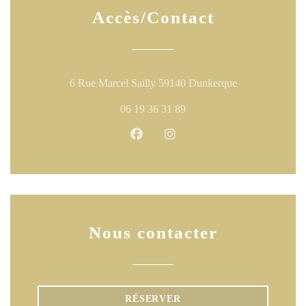
Accès/Contact
((ouvre une nouv
6 Rue Marcel Sailly 59140 Dunkerque
06 19 36 31 89
Facebook ((ouvre une nouvelle fen
Instagram ((ouvre une nouve
Nous contacter
RÉSERVER