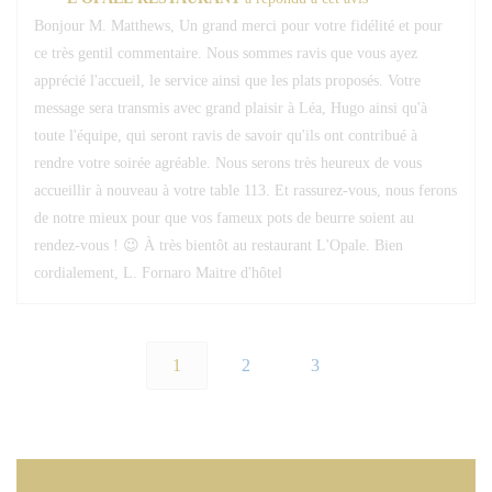
Bonjour M. Matthews, Un grand merci pour votre fidélité et pour
ce très gentil commentaire. Nous sommes ravis que vous ayez
apprécié l'accueil, le service ainsi que les plats proposés. Votre
message sera transmis avec grand plaisir à Léa, Hugo ainsi qu'à
toute l'équipe, qui seront ravis de savoir qu'ils ont contribué à
rendre votre soirée agréable. Nous serons très heureux de vous
accueillir à nouveau à votre table 113. Et rassurez-vous, nous ferons
de notre mieux pour que vos fameux pots de beurre soient au
rendez-vous ! 😉 À très bientôt au restaurant L'Opale. Bien
cordialement, L. Fornaro Maitre d'hôtel
1
2
3