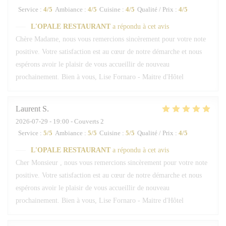
Service
:
4
/5
Ambiance
:
4
/5
Cuisine
:
4
/5
Qualité / Prix
:
4
/5
L'OPALE RESTAURANT
a répondu à cet avis
Chère Madame, nous vous remercions sincèrement pour votre note
positive. Votre satisfaction est au cœur de notre démarche et nous
espérons avoir le plaisir de vous accueillir de nouveau
prochainement. Bien à vous, Lise Fornaro - Maitre d'Hôtel
Laurent
S
2026-07-29
- 19:00 - Couverts 2
Service
:
5
/5
Ambiance
:
5
/5
Cuisine
:
5
/5
Qualité / Prix
:
4
/5
L'OPALE RESTAURANT
a répondu à cet avis
Cher Monsieur , nous vous remercions sincèrement pour votre note
positive. Votre satisfaction est au cœur de notre démarche et nous
espérons avoir le plaisir de vous accueillir de nouveau
prochainement. Bien à vous, Lise Fornaro - Maitre d'Hôtel