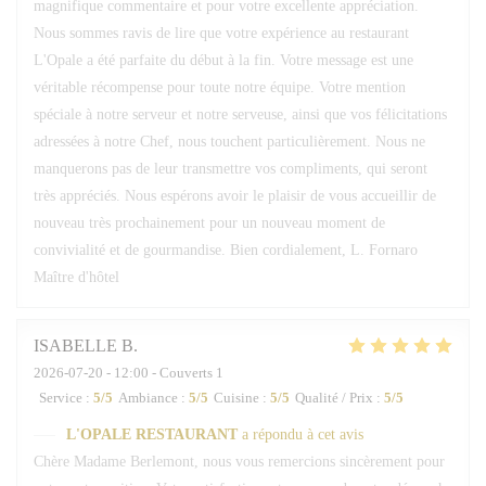
magnifique commentaire et pour votre excellente appréciation.
Nous sommes ravis de lire que votre expérience au restaurant
L'Opale a été parfaite du début à la fin. Votre message est une
véritable récompense pour toute notre équipe. Votre mention
spéciale à notre serveur et notre serveuse, ainsi que vos félicitations
adressées à notre Chef, nous touchent particulièrement. Nous ne
manquerons pas de leur transmettre vos compliments, qui seront
très appréciés. Nous espérons avoir le plaisir de vous accueillir de
nouveau très prochainement pour un nouveau moment de
convivialité et de gourmandise. Bien cordialement, L. Fornaro
Maître d'hôtel
ISABELLE
B
2026-07-20
- 12:00 - Couverts 1
Service
:
5
/5
Ambiance
:
5
/5
Cuisine
:
5
/5
Qualité / Prix
:
5
/5
L'OPALE RESTAURANT
a répondu à cet avis
Chère Madame Berlemont, nous vous remercions sincèrement pour