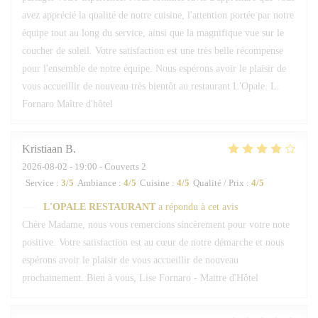
avez apprécié la qualité de notre cuisine, l'attention portée par notre
équipe tout au long du service, ainsi que la magnifique vue sur le
coucher de soleil. Votre satisfaction est une très belle récompense
pour l'ensemble de notre équipe. Nous espérons avoir le plaisir de
vous accueillir de nouveau très bientôt au restaurant L'Opale. L.
Fornaro Maître d'hôtel
Kristiaan
B
2026-08-02
- 19:00 - Couverts 2
Service
:
3
/5
Ambiance
:
4
/5
Cuisine
:
4
/5
Qualité / Prix
:
4
/5
L'OPALE RESTAURANT
a répondu à cet avis
Chère Madame, nous vous remercions sincèrement pour votre note
positive. Votre satisfaction est au cœur de notre démarche et nous
espérons avoir le plaisir de vous accueillir de nouveau
prochainement. Bien à vous, Lise Fornaro - Maitre d'Hôtel