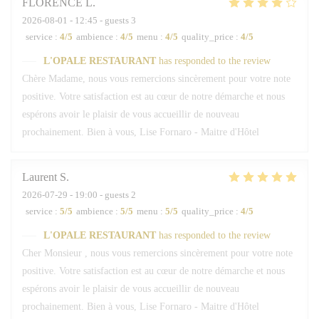
FLORENCE
L
2026-08-01
- 12:45 - guests 3
service
:
4
/5
ambience
:
4
/5
menu
:
4
/5
quality_price
:
4
/5
L'OPALE RESTAURANT
has responded to the review
Chère Madame, nous vous remercions sincèrement pour votre note
positive. Votre satisfaction est au cœur de notre démarche et nous
espérons avoir le plaisir de vous accueillir de nouveau
prochainement. Bien à vous, Lise Fornaro - Maitre d'Hôtel
Laurent
S
2026-07-29
- 19:00 - guests 2
service
:
5
/5
ambience
:
5
/5
menu
:
5
/5
quality_price
:
4
/5
L'OPALE RESTAURANT
has responded to the review
Cher Monsieur , nous vous remercions sincèrement pour votre note
positive. Votre satisfaction est au cœur de notre démarche et nous
espérons avoir le plaisir de vous accueillir de nouveau
prochainement. Bien à vous, Lise Fornaro - Maitre d'Hôtel