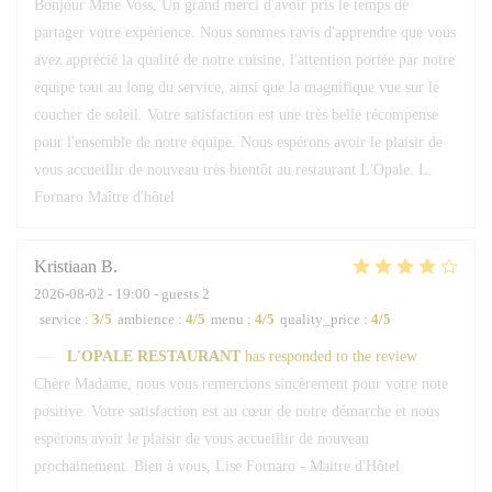
Bonjour Mme Voss, Un grand merci d'avoir pris le temps de
partager votre expérience. Nous sommes ravis d'apprendre que vous
avez apprécié la qualité de notre cuisine, l'attention portée par notre
équipe tout au long du service, ainsi que la magnifique vue sur le
coucher de soleil. Votre satisfaction est une très belle récompense
pour l'ensemble de notre équipe. Nous espérons avoir le plaisir de
vous accueillir de nouveau très bientôt au restaurant L'Opale. L.
Fornaro Maître d'hôtel
Kristiaan
B
2026-08-02
- 19:00 - guests 2
service
:
3
/5
ambience
:
4
/5
menu
:
4
/5
quality_price
:
4
/5
L'OPALE RESTAURANT
has responded to the review
Chère Madame, nous vous remercions sincèrement pour votre note
positive. Votre satisfaction est au cœur de notre démarche et nous
espérons avoir le plaisir de vous accueillir de nouveau
prochainement. Bien à vous, Lise Fornaro - Maitre d'Hôtel