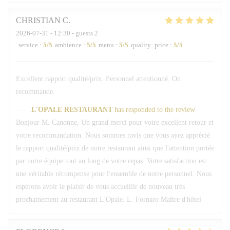
CHRISTIAN
C
2026-07-31
- 12:30 - guests 2
service
:
5
/5
ambience
:
5
/5
menu
:
5
/5
quality_price
:
5
/5
Excellent rapport qualité/prix. Personnel attentionné. On
recommande.
L'OPALE RESTAURANT
has responded to the review
Bonjour M. Canonne, Un grand merci pour votre excellent retour et
votre recommandation. Nous sommes ravis que vous ayez apprécié
le rapport qualité/prix de notre restaurant ainsi que l'attention portée
par notre équipe tout au long de votre repas. Votre satisfaction est
une véritable récompense pour l'ensemble de notre personnel. Nous
espérons avoir le plaisir de vous accueillir de nouveau très
prochainement au restaurant L'Opale. L. Fornaro Maître d'hôtel