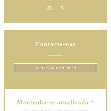
Facebook ((abre numa nova janela
Instagram ((abre numa nova
Contacte-nos
RESERVAR UMA MESA
Mantenha-se atualizado
*
Subscrever a nossa newsletter para receber comunicações