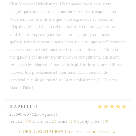
Cher Monsieur Heldebaume, Un immense merci pour votre
magnifique commentaire et pour votre excellente appréciation.
Nous sommes ravis de lire que votre expérience au restaurant
L'Opale a été parfaite du début à la fin. Votre message est une
véritable récompense pour toute notre équipe. Votre mention
spéciale à notre serveur et notre serveuse, ainsi que vos félicitations
adressées à notre Chef, nous touchent particulièrement. Nous ne
manquerons pas de leur transmettre vos compliments, qui seront
très appréciés. Nous espérons avoir le plaisir de vous accueillir de
nouveau très prochainement pour un nouveau moment de
convivialité et de gourmandise. Bien cordialement, L. Fornaro
Maître d'hôtel
ISABELLE
B
2026-07-20
- 12:00 - guests 1
service
:
5
/5
ambience
:
5
/5
menu
:
5
/5
quality_price
:
5
/5
L'OPALE RESTAURANT
has responded to the review