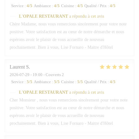
Service
:
4
/5
Ambiance
:
4
/5
Cuisine
:
4
/5
Qualité / Prix
:
4
/5
L'OPALE RESTAURANT
a répondu à cet avis
Chère Madame, nous vous remercions sincèrement pour votre note
positive. Votre satisfaction est au cœur de notre démarche et nous
espérons avoir le plaisir de vous accueillir de nouveau
prochainement. Bien à vous, Lise Fornaro - Maitre d'Hôtel
Laurent
S
2026-07-29
- 19:00 - Couverts 2
Service
:
5
/5
Ambiance
:
5
/5
Cuisine
:
5
/5
Qualité / Prix
:
4
/5
L'OPALE RESTAURANT
a répondu à cet avis
Cher Monsieur , nous vous remercions sincèrement pour votre note
positive. Votre satisfaction est au cœur de notre démarche et nous
espérons avoir le plaisir de vous accueillir de nouveau
prochainement. Bien à vous, Lise Fornaro - Maitre d'Hôtel