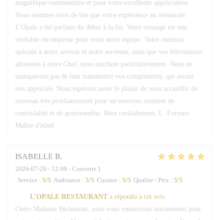
magnifique commentaire et pour votre excellente appréciation.
Nous sommes ravis de lire que votre expérience au restaurant
L'Opale a été parfaite du début à la fin. Votre message est une
véritable récompense pour toute notre équipe. Votre mention
spéciale à notre serveur et notre serveuse, ainsi que vos félicitations
adressées à notre Chef, nous touchent particulièrement. Nous ne
manquerons pas de leur transmettre vos compliments, qui seront
très appréciés. Nous espérons avoir le plaisir de vous accueillir de
nouveau très prochainement pour un nouveau moment de
convivialité et de gourmandise. Bien cordialement, L. Fornaro
Maître d'hôtel
ISABELLE
B
2026-07-20
- 12:00 - Couverts 1
Service
:
5
/5
Ambiance
:
5
/5
Cuisine
:
5
/5
Qualité / Prix
:
5
/5
L'OPALE RESTAURANT
a répondu à cet avis
Chère Madame Berlemont, nous vous remercions sincèrement pour