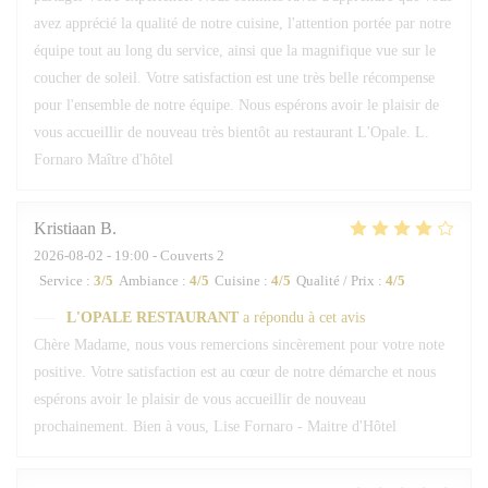
avez apprécié la qualité de notre cuisine, l'attention portée par notre
équipe tout au long du service, ainsi que la magnifique vue sur le
coucher de soleil. Votre satisfaction est une très belle récompense
pour l'ensemble de notre équipe. Nous espérons avoir le plaisir de
vous accueillir de nouveau très bientôt au restaurant L'Opale. L.
Fornaro Maître d'hôtel
Kristiaan
B
2026-08-02
- 19:00 - Couverts 2
Service
:
3
/5
Ambiance
:
4
/5
Cuisine
:
4
/5
Qualité / Prix
:
4
/5
L'OPALE RESTAURANT
a répondu à cet avis
Chère Madame, nous vous remercions sincèrement pour votre note
positive. Votre satisfaction est au cœur de notre démarche et nous
espérons avoir le plaisir de vous accueillir de nouveau
prochainement. Bien à vous, Lise Fornaro - Maitre d'Hôtel