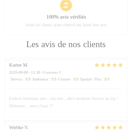
100% avis vérifiés
Seuls les clients ayant réservé ont laissé leur avis
Les avis de nos clients
Karine
M
2026-08-08
- 13:30 - Couverts 3
Service
:
5
/5
Ambiance
:
5
/5
Cuisine
:
5
/5
Qualité / Prix
:
5
/5
Endroit lumineux aére , vue mer , deco moderne Service au top !
Délicieux .. merci Sara !!!
Wiebke
V