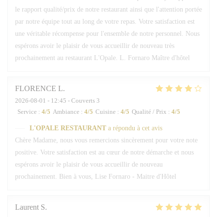
le rapport qualité/prix de notre restaurant ainsi que l'attention portée
par notre équipe tout au long de votre repas. Votre satisfaction est
une véritable récompense pour l'ensemble de notre personnel. Nous
espérons avoir le plaisir de vous accueillir de nouveau très
prochainement au restaurant L'Opale. L. Fornaro Maître d'hôtel
FLORENCE
L
2026-08-01
- 12:45 - Couverts 3
Service
:
4
/5
Ambiance
:
4
/5
Cuisine
:
4
/5
Qualité / Prix
:
4
/5
L'OPALE RESTAURANT
a répondu à cet avis
Chère Madame, nous vous remercions sincèrement pour votre note
positive. Votre satisfaction est au cœur de notre démarche et nous
espérons avoir le plaisir de vous accueillir de nouveau
prochainement. Bien à vous, Lise Fornaro - Maitre d'Hôtel
Laurent
S