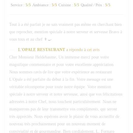
Service
:
5
/5
Ambiance
:
5
/5
Cuisine
:
5
/5
Qualité / Prix
:
5
/5
Tout à a été parfait je ne sais vraiment pas même en cherchant bien
que reprocher, mention spéciale à notre serveur et serveuse Bravo à
vous tous et au chef 👨‍🍳
L'OPALE RESTAURANT
a répondu à cet avis
Cher Monsieur Heldebaume, Un immense merci pour votre
magnifique commentaire et pour votre excellente appréciation.
Nous sommes ravis de lire que votre expérience au restaurant
L'Opale a été parfaite du début à la fin. Votre message est une
véritable récompense pour toute notre équipe. Votre mention
spéciale à notre serveur et notre serveuse, ainsi que vos félicitations
adressées à notre Chef, nous touchent particulièrement. Nous ne
manquerons pas de leur transmettre vos compliments, qui seront
très appréciés. Nous espérons avoir le plaisir de vous accueillir de
nouveau très prochainement pour un nouveau moment de
convivialité et de gourmandise. Bien cordialement, L. Fornaro