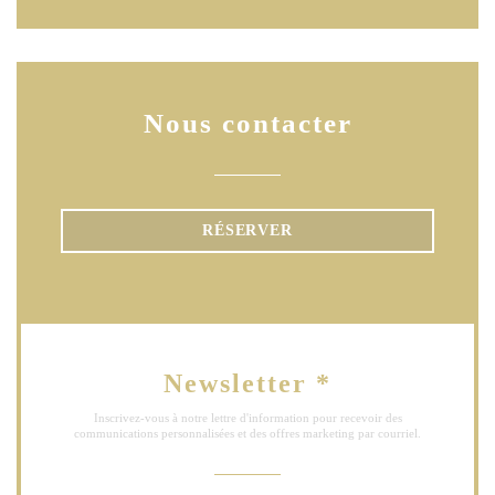
Nous contacter
RÉSERVER
Newsletter
*
Inscrivez-vous à notre lettre d'information pour recevoir des
communications personnalisées et des offres marketing par courriel.