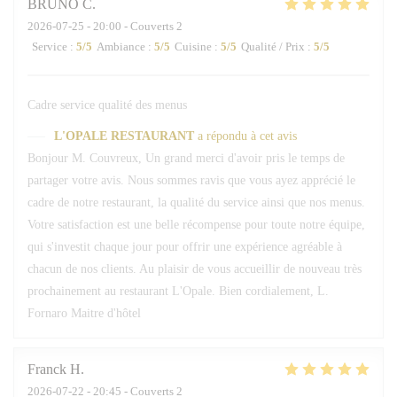
BRUNO
C
2026-07-25
- 20:00 - Couverts 2
Service
:
5
/5
Ambiance
:
5
/5
Cuisine
:
5
/5
Qualité / Prix
:
5
/5
Cadre service qualité des menus
L'OPALE RESTAURANT
a répondu à cet avis
Bonjour M. Couvreux, Un grand merci d'avoir pris le temps de
partager votre avis. Nous sommes ravis que vous ayez apprécié le
cadre de notre restaurant, la qualité du service ainsi que nos menus.
Votre satisfaction est une belle récompense pour toute notre équipe,
qui s'investit chaque jour pour offrir une expérience agréable à
chacun de nos clients. Au plaisir de vous accueillir de nouveau très
prochainement au restaurant L'Opale. Bien cordialement, L.
Fornaro Maitre d'hôtel
Franck
H
2026-07-22
- 20:45 - Couverts 2