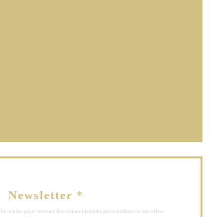
elle fenêtre))
être))
lle fenêtre))
Newsletter
*
'information pour recevoir des communications personnalisées et des offres