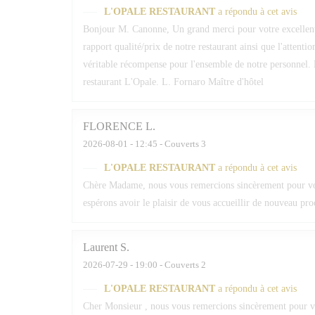
L'OPALE RESTAURANT
a répondu à cet avis
Bonjour M. Canonne, Un grand merci pour votre excellent
rapport qualité/prix de notre restaurant ainsi que l'attenti
véritable récompense pour l'ensemble de notre personnel. 
restaurant L'Opale. L. Fornaro Maître d'hôtel
FLORENCE
L
2026-08-01
- 12:45 - Couverts 3
L'OPALE RESTAURANT
a répondu à cet avis
Chère Madame, nous vous remercions sincèrement pour votr
espérons avoir le plaisir de vous accueillir de nouveau pr
Laurent
S
2026-07-29
- 19:00 - Couverts 2
L'OPALE RESTAURANT
a répondu à cet avis
Cher Monsieur , nous vous remercions sincèrement pour vot