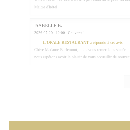
Maître d'hôtel
ISABELLE
B
2026-07-20
- 12:00 - Couverts 1
L'OPALE RESTAURANT
a répondu à cet avis
Chère Madame Berlemont, nous vous remercions sincèrement
nous espérons avoir le plaisir de vous accueillir de nouv