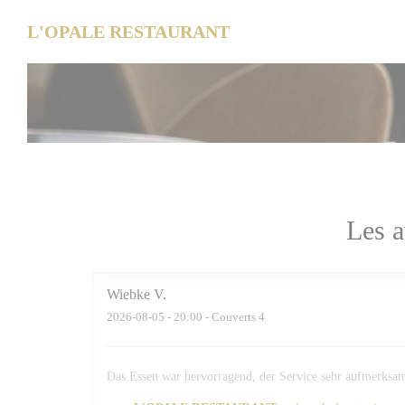
Personnalisation de vos choix en matière de cookies
L'OPALE RESTAURANT
Les a
Wiebke
V
2026-08-05
- 20:00 - Couverts 4
Das Essen war hervorragend, der Service sehr aufmerksam