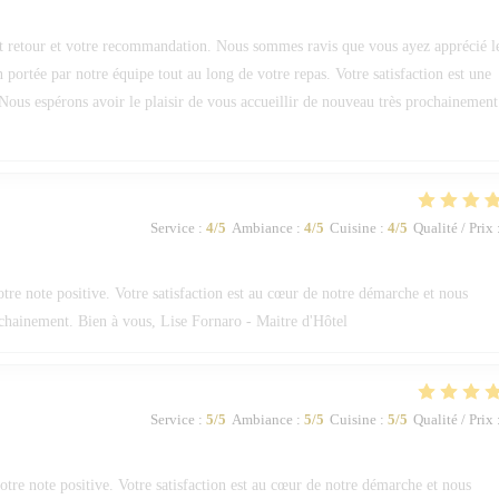
 retour et votre recommandation. Nous sommes ravis que vous ayez apprécié l
on portée par notre équipe tout au long de votre repas. Votre satisfaction est une
Nous espérons avoir le plaisir de vous accueillir de nouveau très prochainement
Service
:
4
/5
Ambiance
:
4
/5
Cuisine
:
4
/5
Qualité / Prix
e note positive. Votre satisfaction est au cœur de notre démarche et nous
ochainement. Bien à vous, Lise Fornaro - Maitre d'Hôtel
Service
:
5
/5
Ambiance
:
5
/5
Cuisine
:
5
/5
Qualité / Prix
re note positive. Votre satisfaction est au cœur de notre démarche et nous