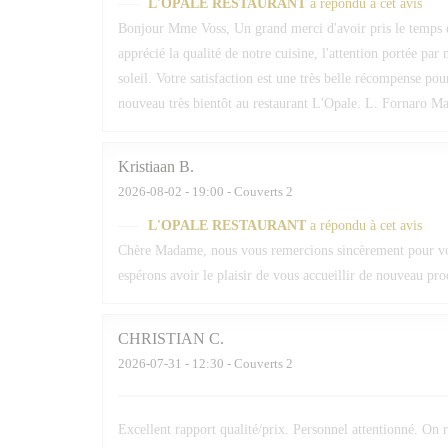
L'OPALE RESTAURANT
a répondu à cet avis
Bonjour Mme Voss, Un grand merci d'avoir pris le temps 
apprécié la qualité de notre cuisine, l'attention portée par
soleil. Votre satisfaction est une très belle récompense po
nouveau très bientôt au restaurant L'Opale. L. Fornaro Maî
Kristiaan
B
2026-08-02
- 19:00 - Couverts 2
L'OPALE RESTAURANT
a répondu à cet avis
Chère Madame, nous vous remercions sincèrement pour votr
espérons avoir le plaisir de vous accueillir de nouveau pr
CHRISTIAN
C
2026-07-31
- 12:30 - Couverts 2
Excellent rapport qualité/prix. Personnel attentionné. O