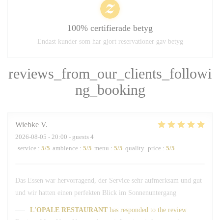
100% certifierade betyg
Endast kunder som har gjort reservationer gav betyg
reviews_from_our_clients_followi
ng_booking
Wiebke
V
2026-08-05
- 20:00 - guests 4
service
:
5
/5
ambience
:
5
/5
menu
:
5
/5
quality_price
:
5
/5
Das Essen war hervorragend, der Service sehr aufmerksam und gut
und wir hatten einen perfekten Blick im Sonnenuntergang
L'OPALE RESTAURANT
has responded to the review