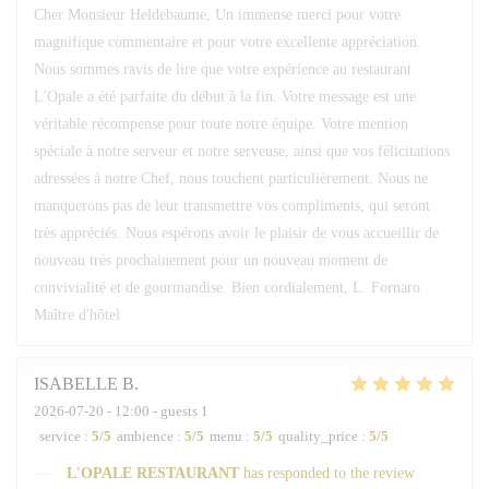
Cher Monsieur Heldebaume, Un immense merci pour votre
magnifique commentaire et pour votre excellente appréciation.
Nous sommes ravis de lire que votre expérience au restaurant
L'Opale a été parfaite du début à la fin. Votre message est une
véritable récompense pour toute notre équipe. Votre mention
spéciale à notre serveur et notre serveuse, ainsi que vos félicitations
adressées à notre Chef, nous touchent particulièrement. Nous ne
manquerons pas de leur transmettre vos compliments, qui seront
très appréciés. Nous espérons avoir le plaisir de vous accueillir de
nouveau très prochainement pour un nouveau moment de
convivialité et de gourmandise. Bien cordialement, L. Fornaro
Maître d'hôtel
ISABELLE
B
2026-07-20
- 12:00 - guests 1
service
:
5
/5
ambience
:
5
/5
menu
:
5
/5
quality_price
:
5
/5
L'OPALE RESTAURANT
has responded to the review