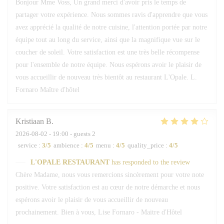
Bonjour Mme Voss, Un grand merci d'avoir pris le temps de
partager votre expérience. Nous sommes ravis d'apprendre que vous
avez apprécié la qualité de notre cuisine, l'attention portée par notre
équipe tout au long du service, ainsi que la magnifique vue sur le
coucher de soleil. Votre satisfaction est une très belle récompense
pour l'ensemble de notre équipe. Nous espérons avoir le plaisir de
vous accueillir de nouveau très bientôt au restaurant L'Opale. L.
Fornaro Maître d'hôtel
Kristiaan
B
2026-08-02
- 19:00 - guests 2
service
:
3
/5
ambience
:
4
/5
menu
:
4
/5
quality_price
:
4
/5
L'OPALE RESTAURANT
has responded to the review
Chère Madame, nous vous remercions sincèrement pour votre note
positive. Votre satisfaction est au cœur de notre démarche et nous
espérons avoir le plaisir de vous accueillir de nouveau
prochainement. Bien à vous, Lise Fornaro - Maitre d'Hôtel