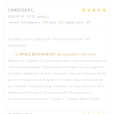
CHRISTIAN
C
2026-07-31
- 12:30 - guests 2
service
:
5
/5
ambience
:
5
/5
menu
:
5
/5
quality_price
:
5
/5
Excellent rapport qualité/prix. Personnel attentionné. On
recommande.
L'OPALE RESTAURANT
has responded to the review
Bonjour M. Canonne, Un grand merci pour votre excellent retour et
votre recommandation. Nous sommes ravis que vous ayez apprécié
le rapport qualité/prix de notre restaurant ainsi que l'attention portée
par notre équipe tout au long de votre repas. Votre satisfaction est
une véritable récompense pour l'ensemble de notre personnel. Nous
espérons avoir le plaisir de vous accueillir de nouveau très
prochainement au restaurant L'Opale. L. Fornaro Maître d'hôtel