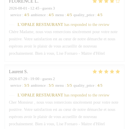
FLORENCE
L
2026-08-01
- 12:45 - guests 3
service
:
4
/5
ambience
:
4
/5
menu
:
4
/5
quality_price
:
4
/5
L'OPALE RESTAURANT
has responded to the review
Chère Madame, nous vous remercions sincèrement pour votre note
positive. Votre satisfaction est au cœur de notre démarche et nous
espérons avoir le plaisir de vous accueillir de nouveau
prochainement. Bien à vous, Lise Fornaro - Maitre d'Hôtel
Laurent
S
2026-07-29
- 19:00 - guests 2
service
:
5
/5
ambience
:
5
/5
menu
:
5
/5
quality_price
:
4
/5
L'OPALE RESTAURANT
has responded to the review
Cher Monsieur , nous vous remercions sincèrement pour votre note
positive. Votre satisfaction est au cœur de notre démarche et nous
espérons avoir le plaisir de vous accueillir de nouveau
prochainement. Bien à vous, Lise Fornaro - Maitre d'Hôtel