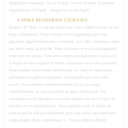
Magnifique restaurant, face à la dune, loin de la foule. Je déjeune
régulièrement à l'Opale ; chaque fois je me régale.
L'OPALE RESTAURANT
已回复此评论
Bonjour M. Haze, Un grand merci pour votre fidélité et pour ce très
beau commentaire. Nous sommes ravis d'apprendre que vous
appréciez régulièrement notre restaurant, son cadre, l'ambiance ainsi
que notre menu du marché. Votre confiance et vos encouragements
nous font très plaisir. Nous vous remercions également d'avoir pris
le temps de nous signaler le retard concernant votre café gourmand.
Nous sommes sincèrement désolés pour cet oubli et comprenons
parfaitement la gêne occasionnée, d'autant plus que vous étiez
pressé. Nous sommes toutefois heureux d'avoir pu réagir
immédiatement en vous accordant un geste commercial. Vos
remarques ont été partagées avec notre équipe afin que ce type de
situation ne se reproduise pas. Nous espérons avoir le plaisir de
vous accueillir très prochainement pour vous offrir une expérience
irréprochable. Bien cordialement, L. Fornaro Maitre d'hôtel