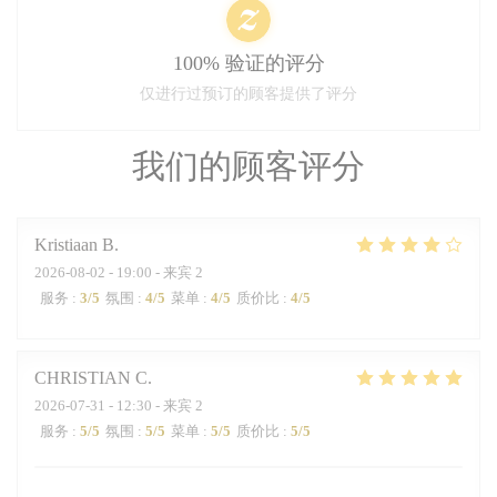
100% 验证的评分
仅进行过预订的顾客提供了评分
我们的顾客评分
Kristiaan
B
2026-08-02
- 19:00 - 来宾 2
服务
:
3
/5
氛围
:
4
/5
菜单
:
4
/5
质价比
:
4
/5
CHRISTIAN
C
2026-07-31
- 12:30 - 来宾 2
服务
:
5
/5
氛围
:
5
/5
菜单
:
5
/5
质价比
:
5
/5