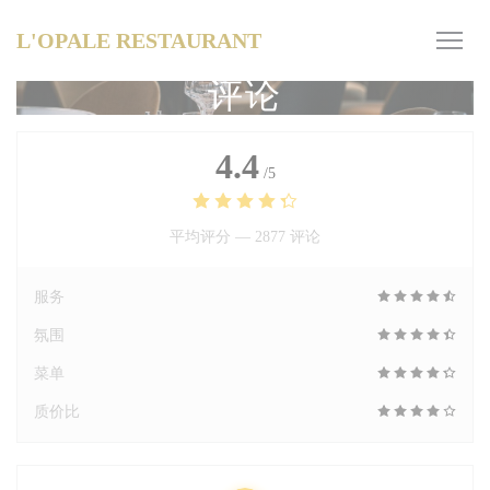
Cookie管理面板
L'OPALE RESTAURANT
评论
4.4
/5
平均评分 —
2877 评论
服务
氛围
菜单
质价比