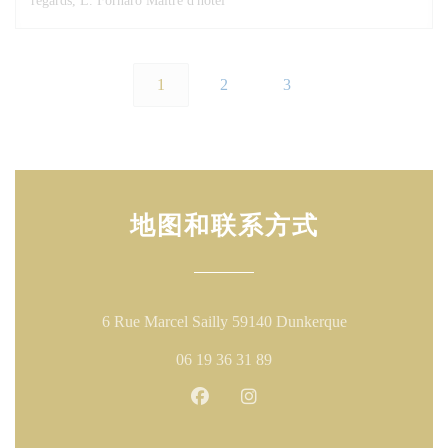
regards, L. Fornaro Maître d'hôtel
1
2
3
地图和联系方式
((在新窗口中打
6 Rue Marcel Sailly 59140 Dunkerque
06 19 36 31 89
Facebook ((在新窗口中打开))
Instagram ((在新窗口中打