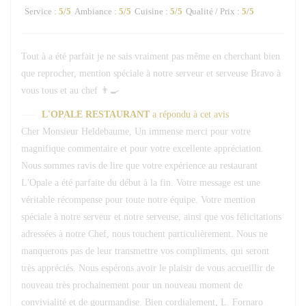
Service
:
5
/5
Ambiance
:
5
/5
Cuisine
:
5
/5
Qualité / Prix
:
5
/5
Tout à a été parfait je ne sais vraiment pas même en cherchant bien
que reprocher, mention spéciale à notre serveur et serveuse Bravo à
vous tous et au chef 👨‍🍳
L'OPALE RESTAURANT
a répondu à cet avis
Cher Monsieur Heldebaume, Un immense merci pour votre
magnifique commentaire et pour votre excellente appréciation.
Nous sommes ravis de lire que votre expérience au restaurant
L'Opale a été parfaite du début à la fin. Votre message est une
véritable récompense pour toute notre équipe. Votre mention
spéciale à notre serveur et notre serveuse, ainsi que vos félicitations
adressées à notre Chef, nous touchent particulièrement. Nous ne
manquerons pas de leur transmettre vos compliments, qui seront
très appréciés. Nous espérons avoir le plaisir de vous accueillir de
nouveau très prochainement pour un nouveau moment de
convivialité et de gourmandise. Bien cordialement, L. Fornaro