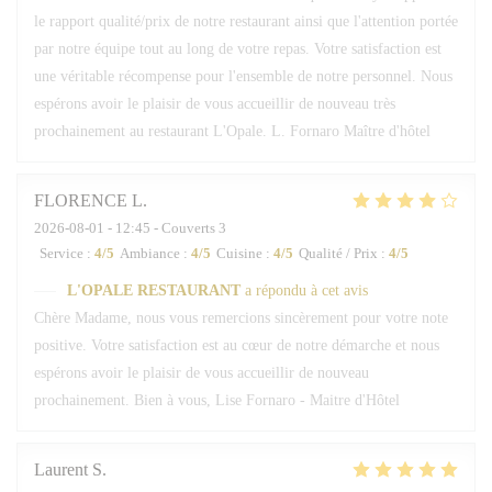
le rapport qualité/prix de notre restaurant ainsi que l'attention portée
par notre équipe tout au long de votre repas. Votre satisfaction est
une véritable récompense pour l'ensemble de notre personnel. Nous
espérons avoir le plaisir de vous accueillir de nouveau très
prochainement au restaurant L'Opale. L. Fornaro Maître d'hôtel
FLORENCE
L
2026-08-01
- 12:45 - Couverts 3
Service
:
4
/5
Ambiance
:
4
/5
Cuisine
:
4
/5
Qualité / Prix
:
4
/5
L'OPALE RESTAURANT
a répondu à cet avis
Chère Madame, nous vous remercions sincèrement pour votre note
positive. Votre satisfaction est au cœur de notre démarche et nous
espérons avoir le plaisir de vous accueillir de nouveau
prochainement. Bien à vous, Lise Fornaro - Maitre d'Hôtel
Laurent
S