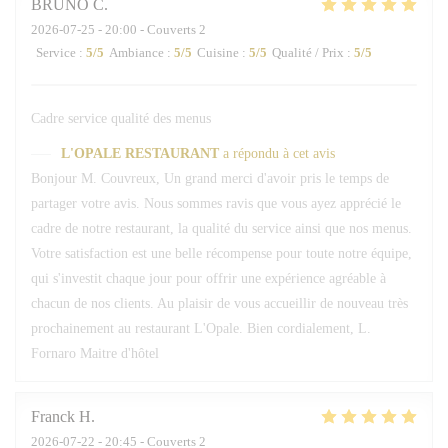
BRUNO
C
2026-07-25
- 20:00 - Couverts 2
Service
:
5
/5
Ambiance
:
5
/5
Cuisine
:
5
/5
Qualité / Prix
:
5
/5
Cadre service qualité des menus
L'OPALE RESTAURANT
a répondu à cet avis
Bonjour M. Couvreux, Un grand merci d'avoir pris le temps de
partager votre avis. Nous sommes ravis que vous ayez apprécié le
cadre de notre restaurant, la qualité du service ainsi que nos menus.
Votre satisfaction est une belle récompense pour toute notre équipe,
qui s'investit chaque jour pour offrir une expérience agréable à
chacun de nos clients. Au plaisir de vous accueillir de nouveau très
prochainement au restaurant L'Opale. Bien cordialement, L.
Fornaro Maitre d'hôtel
Franck
H
2026-07-22
- 20:45 - Couverts 2