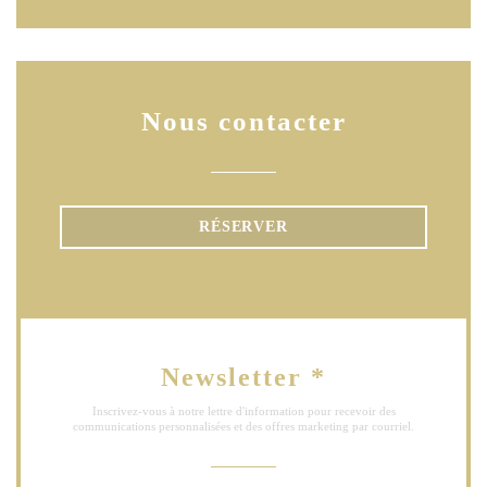
Nous contacter
RÉSERVER
Newsletter
*
Inscrivez-vous à notre lettre d'information pour recevoir des
communications personnalisées et des offres marketing par courriel.