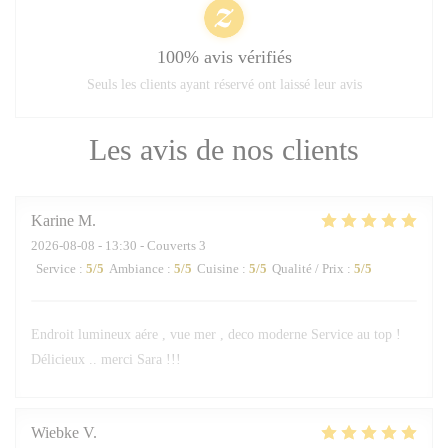
100% avis vérifiés
Seuls les clients ayant réservé ont laissé leur avis
Les avis de nos clients
Karine
M
2026-08-08
- 13:30 - Couverts 3
Service
:
5
/5
Ambiance
:
5
/5
Cuisine
:
5
/5
Qualité / Prix
:
5
/5
Endroit lumineux aére , vue mer , deco moderne Service au top !
Délicieux .. merci Sara !!!
Wiebke
V