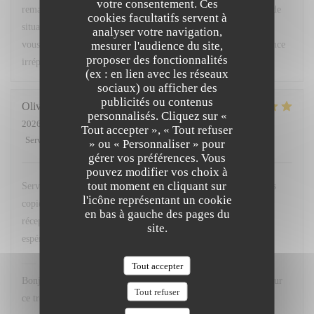
votre consentement. Ces
remarques ont été partagées avec notre équipe afin que ce type de
cookies facultatifs servent à
situation ne se reproduise pas. Nous espérons avoir le plaisir de
analyser votre navigation,
mesurer l'audience du site,
vous accueillir très prochainement pour vous offrir une expérience
proposer des fonctionnalités
irréprochable. Bien cordialement, L. Fornaro Maitre d'hôtel
(ex : en lien avec les réseaux
sociaux) ou afficher des
publicités ou contenus
Olivier
M
personnalisés. Cliquez sur «
2026-07-28
- 20:00 - Couverts 2
Tout accepter », « Tout refuser
Service
:
5
/5
Ambiance
:
5
/5
Cuisine
:
5
/5
Qualité / Prix
:
4
/5
» ou « Personnaliser » pour
gérer vos préférences. Vous
pouvez modifier vos choix à
tout moment en cliquant sur
Service avenant et personnel souriant. Plats simples choisis mais
l'icône représentant un cookie
copieux. Merci Léa pour le service. Merci a hugo au bar et
en bas à gauche des pages du
réception. Nous reviendrons comme d habitude A la 113. En
site.
espérant retrouver nos pots de beurre habituels ;-)
L'OPALE RESTAURANT
a répondu à cet avis
Tout accepter
Bonjour M. Matthews, Un grand merci pour votre fidélité et pour
Tout refuser
ce très gentil commentaire. Nous sommes ravis que vous ayez