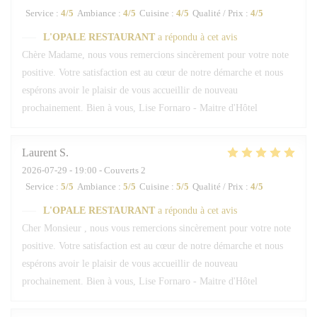
Service
:
4
/5
Ambiance
:
4
/5
Cuisine
:
4
/5
Qualité / Prix
:
4
/5
L'OPALE RESTAURANT
a répondu à cet avis
Chère Madame, nous vous remercions sincèrement pour votre note
positive. Votre satisfaction est au cœur de notre démarche et nous
espérons avoir le plaisir de vous accueillir de nouveau
prochainement. Bien à vous, Lise Fornaro - Maitre d'Hôtel
Laurent
S
2026-07-29
- 19:00 - Couverts 2
Service
:
5
/5
Ambiance
:
5
/5
Cuisine
:
5
/5
Qualité / Prix
:
4
/5
L'OPALE RESTAURANT
a répondu à cet avis
Cher Monsieur , nous vous remercions sincèrement pour votre note
positive. Votre satisfaction est au cœur de notre démarche et nous
espérons avoir le plaisir de vous accueillir de nouveau
prochainement. Bien à vous, Lise Fornaro - Maitre d'Hôtel