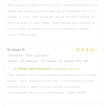
avez apprécié la qualité de notre cuisine, l'attention portée par notre
équipe tout au long du service, ainsi que la magnifique vue sur le
coucher de soleil. Votre satisfaction est une très belle récompense
pour l'ensemble de notre équipe. Nous espérons avoir le plaisir de
vous accueillir de nouveau très bientôt au restaurant L'Opale. L.
Fornaro Maître d'hôtel
Kristiaan
B
2026-08-02
- 19:00 - Couverts 2
Service
:
3
/5
Ambiance
:
4
/5
Cuisine
:
4
/5
Qualité / Prix
:
4
/5
L'OPALE RESTAURANT
a répondu à cet avis
Chère Madame, nous vous remercions sincèrement pour votre note
positive. Votre satisfaction est au cœur de notre démarche et nous
espérons avoir le plaisir de vous accueillir de nouveau
prochainement. Bien à vous, Lise Fornaro - Maitre d'Hôtel