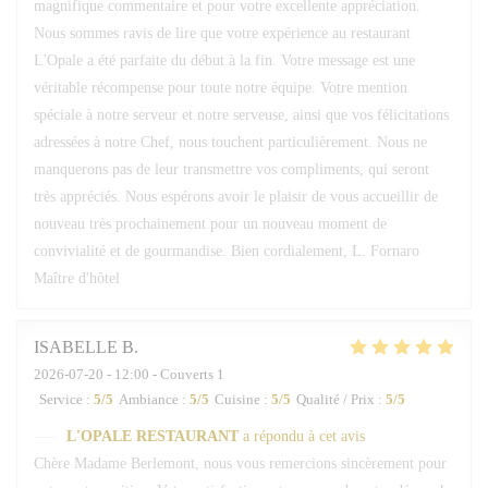
magnifique commentaire et pour votre excellente appréciation.
Nous sommes ravis de lire que votre expérience au restaurant
L'Opale a été parfaite du début à la fin. Votre message est une
véritable récompense pour toute notre équipe. Votre mention
spéciale à notre serveur et notre serveuse, ainsi que vos félicitations
adressées à notre Chef, nous touchent particulièrement. Nous ne
manquerons pas de leur transmettre vos compliments, qui seront
très appréciés. Nous espérons avoir le plaisir de vous accueillir de
nouveau très prochainement pour un nouveau moment de
convivialité et de gourmandise. Bien cordialement, L. Fornaro
Maître d'hôtel
ISABELLE
B
2026-07-20
- 12:00 - Couverts 1
Service
:
5
/5
Ambiance
:
5
/5
Cuisine
:
5
/5
Qualité / Prix
:
5
/5
L'OPALE RESTAURANT
a répondu à cet avis
Chère Madame Berlemont, nous vous remercions sincèrement pour