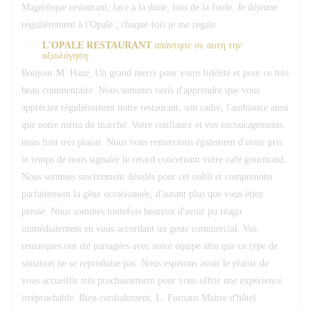
Magnifique restaurant, face à la dune, loin de la foule. Je déjeune
régulièrement à l'Opale ; chaque fois je me régale.
L'OPALE RESTAURANT
απάντησε σε αυτή την
αξιολόγηση
Bonjour M. Haze, Un grand merci pour votre fidélité et pour ce très
beau commentaire. Nous sommes ravis d'apprendre que vous
appréciez régulièrement notre restaurant, son cadre, l'ambiance ainsi
que notre menu du marché. Votre confiance et vos encouragements
nous font très plaisir. Nous vous remercions également d'avoir pris
le temps de nous signaler le retard concernant votre café gourmand.
Nous sommes sincèrement désolés pour cet oubli et comprenons
parfaitement la gêne occasionnée, d'autant plus que vous étiez
pressé. Nous sommes toutefois heureux d'avoir pu réagir
immédiatement en vous accordant un geste commercial. Vos
remarques ont été partagées avec notre équipe afin que ce type de
situation ne se reproduise pas. Nous espérons avoir le plaisir de
vous accueillir très prochainement pour vous offrir une expérience
irréprochable. Bien cordialement, L. Fornaro Maitre d'hôtel