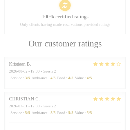
100% certified ratings
Only clients having made reservations provided ratings
Our customer ratings
Kristiaan
B
2026-08-02
- 19:00 - Guests 2
Service
:
3
/5
Ambiance
:
4
/5
Food
:
4
/5
Value
:
4
/5
CHRISTIAN
C
2026-07-31
- 12:30 - Guests 2
Service
:
5
/5
Ambiance
:
5
/5
Food
:
5
/5
Value
:
5
/5