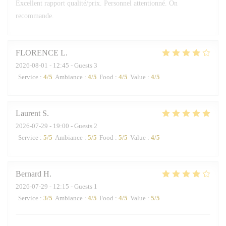
Excellent rapport qualité/prix. Personnel attentionné. On
recommande.
FLORENCE
L
2026-08-01
- 12:45 - Guests 3
Service
:
4
/5
Ambiance
:
4
/5
Food
:
4
/5
Value
:
4
/5
Laurent
S
2026-07-29
- 19:00 - Guests 2
Service
:
5
/5
Ambiance
:
5
/5
Food
:
5
/5
Value
:
4
/5
Bernard
H
2026-07-29
- 12:15 - Guests 1
Service
:
3
/5
Ambiance
:
4
/5
Food
:
4
/5
Value
:
5
/5