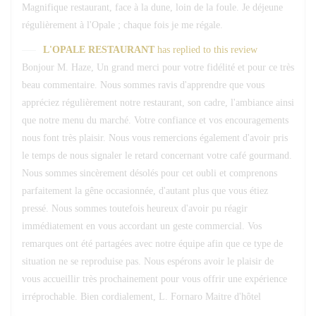
Magnifique restaurant, face à la dune, loin de la foule. Je déjeune
régulièrement à l'Opale ; chaque fois je me régale.
L'OPALE RESTAURANT
has replied to this review
Bonjour M. Haze, Un grand merci pour votre fidélité et pour ce très
beau commentaire. Nous sommes ravis d'apprendre que vous
appréciez régulièrement notre restaurant, son cadre, l'ambiance ainsi
que notre menu du marché. Votre confiance et vos encouragements
nous font très plaisir. Nous vous remercions également d'avoir pris
le temps de nous signaler le retard concernant votre café gourmand.
Nous sommes sincèrement désolés pour cet oubli et comprenons
parfaitement la gêne occasionnée, d'autant plus que vous étiez
pressé. Nous sommes toutefois heureux d'avoir pu réagir
immédiatement en vous accordant un geste commercial. Vos
remarques ont été partagées avec notre équipe afin que ce type de
situation ne se reproduise pas. Nous espérons avoir le plaisir de
vous accueillir très prochainement pour vous offrir une expérience
irréprochable. Bien cordialement, L. Fornaro Maitre d'hôtel