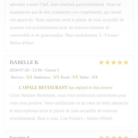
adressées à notre Chef, nous touchent particulièrement. Nous ne
manquerons pas de leur transmettre vos compliments, qui seront
très appréciés. Nous espérons avoir le plaisir de vous accueillir de
nouveau très prochainement pour un nouveau moment de
convivialité et de gourmandise. Bien cordialement, L. Fornaro
Maître d'hôtel
ISABELLE
B
2026-07-20
- 12:00 - Guests 1
Service
:
5
/5
Ambiance
:
5
/5
Food
:
5
/5
Value
:
5
/5
L'OPALE RESTAURANT
has replied to this review
Chère Madame Berlemont, nous vous remercions sincèrement pour
votre note positive. Votre satisfaction est au cœur de notre démarche
et nous espérons avoir le plaisir de vous accueillir de nouveau
prochainement. Bien à vous, Lise Fornaro - Maitre d'Hôtel
Susanne
S