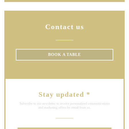
Contact us
BOOK A TABLE
Stay updated
*
Subscribe to our newsletter to receive personalized communications
and marketing offers by email from us.