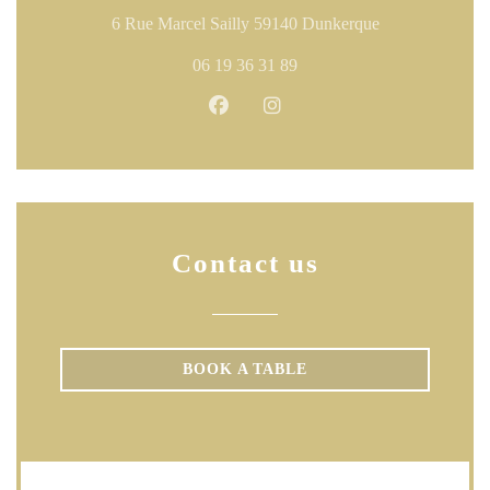
((opens in a n
6 Rue Marcel Sailly 59140 Dunkerque
06 19 36 31 89
Facebook ((opens in a new windo
Instagram ((opens in a ne
Contact us
BOOK A TABLE