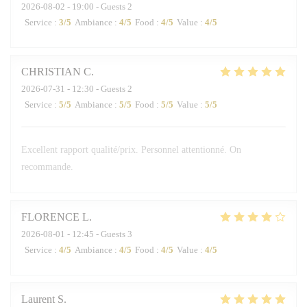
2026-08-02
- 19:00 - Guests 2
Service
:
3
/5
Ambiance
:
4
/5
Food
:
4
/5
Value
:
4
/5
CHRISTIAN
C
2026-07-31
- 12:30 - Guests 2
Service
:
5
/5
Ambiance
:
5
/5
Food
:
5
/5
Value
:
5
/5
Excellent rapport qualité/prix. Personnel attentionné. On
recommande.
FLORENCE
L
2026-08-01
- 12:45 - Guests 3
Service
:
4
/5
Ambiance
:
4
/5
Food
:
4
/5
Value
:
4
/5
Laurent
S