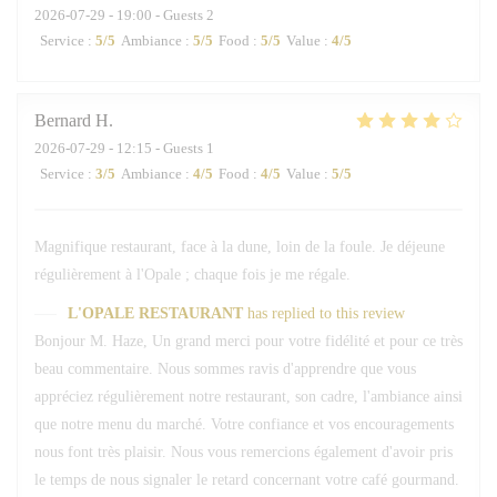
2026-07-29
- 19:00 - Guests 2
Service
:
5
/5
Ambiance
:
5
/5
Food
:
5
/5
Value
:
4
/5
Bernard
H
2026-07-29
- 12:15 - Guests 1
Service
:
3
/5
Ambiance
:
4
/5
Food
:
4
/5
Value
:
5
/5
Magnifique restaurant, face à la dune, loin de la foule. Je déjeune
régulièrement à l'Opale ; chaque fois je me régale.
L'OPALE RESTAURANT
has replied to this review
Bonjour M. Haze, Un grand merci pour votre fidélité et pour ce très
beau commentaire. Nous sommes ravis d'apprendre que vous
appréciez régulièrement notre restaurant, son cadre, l'ambiance ainsi
que notre menu du marché. Votre confiance et vos encouragements
nous font très plaisir. Nous vous remercions également d'avoir pris
le temps de nous signaler le retard concernant votre café gourmand.