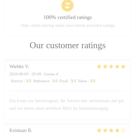
100% certified ratings
Only clients having made reservations provided ratings
Our customer ratings
Wiebke
V
2026-08-05
- 20:00 - Guests 4
Service
:
5
/5
Ambiance
:
5
/5
Food
:
5
/5
Value
:
5
/5
Das Essen war hervorragend, der Service sehr aufmerksam und gut
und wir hatten einen perfekten Blick im Sonnenuntergang
Kristiaan
B