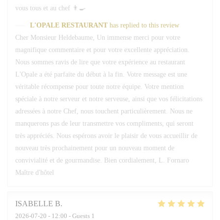
vous tous et au chef 👨‍🍳
L'OPALE RESTAURANT
has replied to this review
Cher Monsieur Heldebaume, Un immense merci pour votre
magnifique commentaire et pour votre excellente appréciation.
Nous sommes ravis de lire que votre expérience au restaurant
L'Opale a été parfaite du début à la fin. Votre message est une
véritable récompense pour toute notre équipe. Votre mention
spéciale à notre serveur et notre serveuse, ainsi que vos félicitations
adressées à notre Chef, nous touchent particulièrement. Nous ne
manquerons pas de leur transmettre vos compliments, qui seront
très appréciés. Nous espérons avoir le plaisir de vous accueillir de
nouveau très prochainement pour un nouveau moment de
convivialité et de gourmandise. Bien cordialement, L. Fornaro
Maître d'hôtel
ISABELLE
B
2026-07-20
- 12:00 - Guests 1