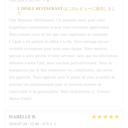
vous tous et au chef 👨‍🍳
L'OPALE RESTAURANT
はこのレビューに返信しまし
た
Cher Monsieur Heldebaume, Un immense merci pour votre
magnifique commentaire et pour votre excellente appréciation.
Nous sommes ravis de lire que votre expérience au restaurant
L'Opale a été parfaite du début à la fin. Votre message est une
véritable récompense pour toute notre équipe. Votre mention
spéciale à notre serveur et notre serveuse, ainsi que vos félicitations
adressées à notre Chef, nous touchent particulièrement. Nous ne
manquerons pas de leur transmettre vos compliments, qui seront
très appréciés. Nous espérons avoir le plaisir de vous accueillir de
nouveau très prochainement pour un nouveau moment de
convivialité et de gourmandise. Bien cordialement, L. Fornaro
Maître d'hôtel
ISABELLE
B
2026-07-20
- 12:00 - ゲスト 1