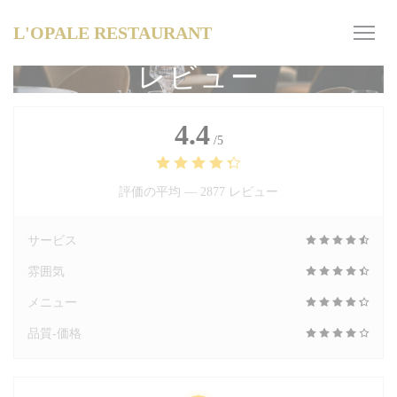
クッキー利用の管理について
L'OPALE RESTAURANT
レビュー
4.4
/5
評価の平均 —
2877 レビュー
サービス
雰囲気
メニュー
品質-価格