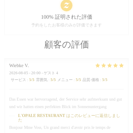
100% 証明された評価
予約をしたお客様のみが評価できます
顧客の評価
Wiebke
V
2026-08-05
- 20:00 - ゲスト 4
サービス
:
5
/5
雰囲気
:
5
/5
メニュー
:
5
/5
品質-価格
:
5
/5
Das Essen war hervorragend, der Service sehr aufmerksam und gut
und wir hatten einen perfekten Blick im Sonnenuntergang
L'OPALE RESTAURANT
はこのレビューに返信しまし
た
Bonjour Mme Voss, Un grand merci d'avoir pris le temps de