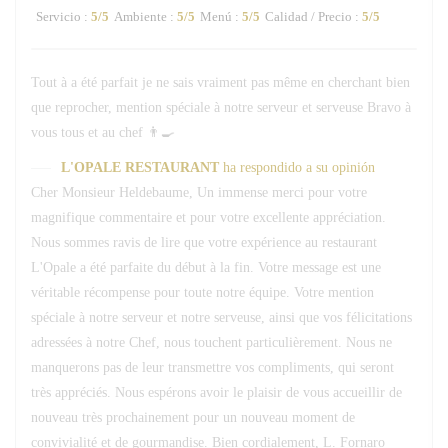
Servicio
:
5
/5
Ambiente
:
5
/5
Menú
:
5
/5
Calidad / Precio
:
5
/5
Tout à a été parfait je ne sais vraiment pas même en cherchant bien
que reprocher, mention spéciale à notre serveur et serveuse Bravo à
vous tous et au chef 👨‍🍳
L'OPALE RESTAURANT
ha respondido a su opinión
Cher Monsieur Heldebaume, Un immense merci pour votre
magnifique commentaire et pour votre excellente appréciation.
Nous sommes ravis de lire que votre expérience au restaurant
L'Opale a été parfaite du début à la fin. Votre message est une
véritable récompense pour toute notre équipe. Votre mention
spéciale à notre serveur et notre serveuse, ainsi que vos félicitations
adressées à notre Chef, nous touchent particulièrement. Nous ne
manquerons pas de leur transmettre vos compliments, qui seront
très appréciés. Nous espérons avoir le plaisir de vous accueillir de
nouveau très prochainement pour un nouveau moment de
convivialité et de gourmandise. Bien cordialement, L. Fornaro