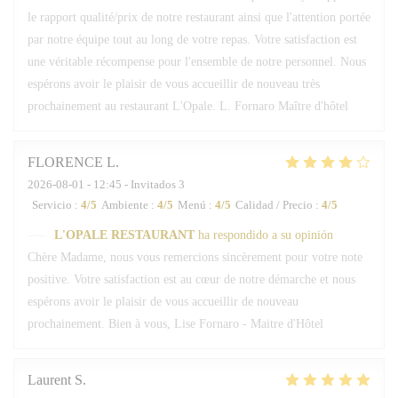
le rapport qualité/prix de notre restaurant ainsi que l'attention portée
par notre équipe tout au long de votre repas. Votre satisfaction est
une véritable récompense pour l'ensemble de notre personnel. Nous
espérons avoir le plaisir de vous accueillir de nouveau très
prochainement au restaurant L'Opale. L. Fornaro Maître d'hôtel
FLORENCE
L
2026-08-01
- 12:45 - Invitados 3
Servicio
:
4
/5
Ambiente
:
4
/5
Menú
:
4
/5
Calidad / Precio
:
4
/5
L'OPALE RESTAURANT
ha respondido a su opinión
Chère Madame, nous vous remercions sincèrement pour votre note
positive. Votre satisfaction est au cœur de notre démarche et nous
espérons avoir le plaisir de vous accueillir de nouveau
prochainement. Bien à vous, Lise Fornaro - Maitre d'Hôtel
Laurent
S