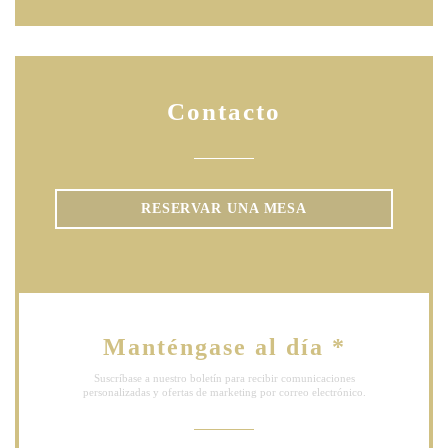
Contacto
RESERVAR UNA MESA
Manténgase al día
*
Suscríbase a nuestro boletín para recibir comunicaciones
personalizadas y ofertas de marketing por correo electrónico.