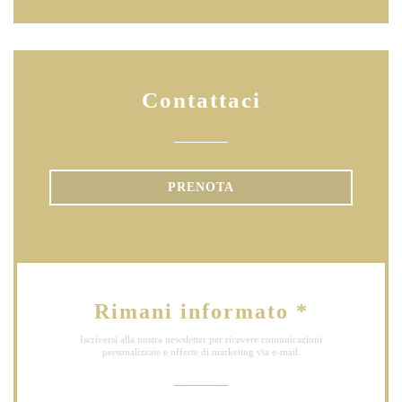
Contattaci
PRENOTA
Rimani informato
*
Iscriversi alla nostra newsletter per ricevere comunicazioni
personalizzate e offerte di marketing via e-mail.