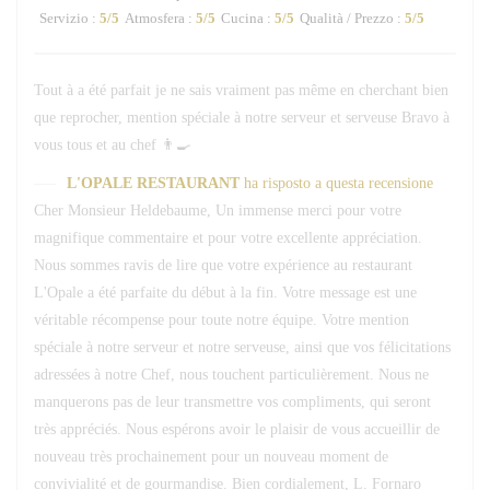
Servizio
:
5
/5
Atmosfera
:
5
/5
Cucina
:
5
/5
Qualità / Prezzo
:
5
/5
Tout à a été parfait je ne sais vraiment pas même en cherchant bien
que reprocher, mention spéciale à notre serveur et serveuse Bravo à
vous tous et au chef 👨‍🍳
L'OPALE RESTAURANT
ha risposto a questa recensione
Cher Monsieur Heldebaume, Un immense merci pour votre
magnifique commentaire et pour votre excellente appréciation.
Nous sommes ravis de lire que votre expérience au restaurant
L'Opale a été parfaite du début à la fin. Votre message est une
véritable récompense pour toute notre équipe. Votre mention
spéciale à notre serveur et notre serveuse, ainsi que vos félicitations
adressées à notre Chef, nous touchent particulièrement. Nous ne
manquerons pas de leur transmettre vos compliments, qui seront
très appréciés. Nous espérons avoir le plaisir de vous accueillir de
nouveau très prochainement pour un nouveau moment de
convivialité et de gourmandise. Bien cordialement, L. Fornaro