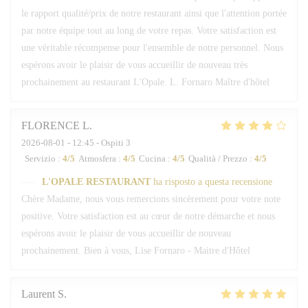
le rapport qualité/prix de notre restaurant ainsi que l'attention portée
par notre équipe tout au long de votre repas. Votre satisfaction est
une véritable récompense pour l'ensemble de notre personnel. Nous
espérons avoir le plaisir de vous accueillir de nouveau très
prochainement au restaurant L'Opale. L. Fornaro Maître d'hôtel
FLORENCE
L
2026-08-01
- 12:45 - Ospiti 3
Servizio
:
4
/5
Atmosfera
:
4
/5
Cucina
:
4
/5
Qualità / Prezzo
:
4
/5
L'OPALE RESTAURANT
ha risposto a questa recensione
Chère Madame, nous vous remercions sincèrement pour votre note
positive. Votre satisfaction est au cœur de notre démarche et nous
espérons avoir le plaisir de vous accueillir de nouveau
prochainement. Bien à vous, Lise Fornaro - Maitre d'Hôtel
Laurent
S