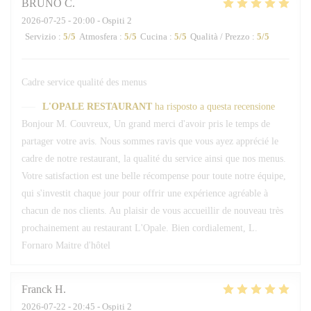
BRUNO
C
2026-07-25
- 20:00 - Ospiti 2
Servizio
:
5
/5
Atmosfera
:
5
/5
Cucina
:
5
/5
Qualità / Prezzo
:
5
/5
Cadre service qualité des menus
L'OPALE RESTAURANT
ha risposto a questa recensione
Bonjour M. Couvreux, Un grand merci d'avoir pris le temps de
partager votre avis. Nous sommes ravis que vous ayez apprécié le
cadre de notre restaurant, la qualité du service ainsi que nos menus.
Votre satisfaction est une belle récompense pour toute notre équipe,
qui s'investit chaque jour pour offrir une expérience agréable à
chacun de nos clients. Au plaisir de vous accueillir de nouveau très
prochainement au restaurant L'Opale. Bien cordialement, L.
Fornaro Maitre d'hôtel
Franck
H
2026-07-22
- 20:45 - Ospiti 2