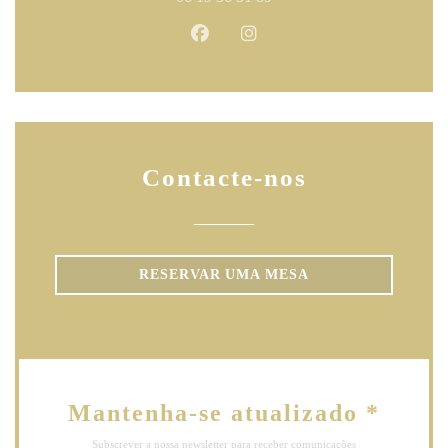
Facebook ((abre numa nova janela
Instagram ((abre numa nova
Contacte-nos
RESERVAR UMA MESA
Mantenha-se atualizado
*
Subscrever a nossa newsletter para receber comunicações