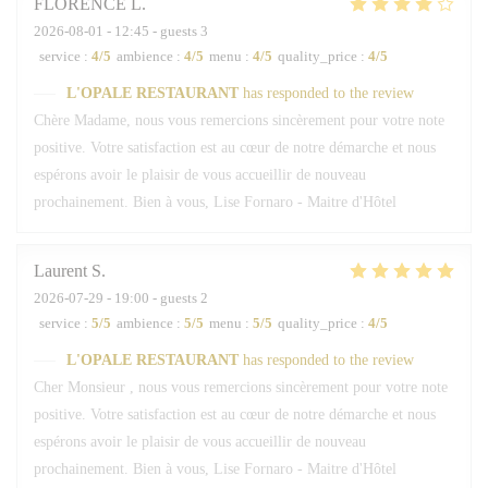
FLORENCE
L
2026-08-01
- 12:45 - guests 3
service
:
4
/5
ambience
:
4
/5
menu
:
4
/5
quality_price
:
4
/5
L'OPALE RESTAURANT
has responded to the review
Chère Madame, nous vous remercions sincèrement pour votre note
positive. Votre satisfaction est au cœur de notre démarche et nous
espérons avoir le plaisir de vous accueillir de nouveau
prochainement. Bien à vous, Lise Fornaro - Maitre d'Hôtel
Laurent
S
2026-07-29
- 19:00 - guests 2
service
:
5
/5
ambience
:
5
/5
menu
:
5
/5
quality_price
:
4
/5
L'OPALE RESTAURANT
has responded to the review
Cher Monsieur , nous vous remercions sincèrement pour votre note
positive. Votre satisfaction est au cœur de notre démarche et nous
espérons avoir le plaisir de vous accueillir de nouveau
prochainement. Bien à vous, Lise Fornaro - Maitre d'Hôtel