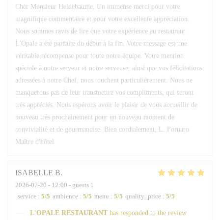
Cher Monsieur Heldebaume, Un immense merci pour votre
magnifique commentaire et pour votre excellente appréciation.
Nous sommes ravis de lire que votre expérience au restaurant
L'Opale a été parfaite du début à la fin. Votre message est une
véritable récompense pour toute notre équipe. Votre mention
spéciale à notre serveur et notre serveuse, ainsi que vos félicitations
adressées à notre Chef, nous touchent particulièrement. Nous ne
manquerons pas de leur transmettre vos compliments, qui seront
très appréciés. Nous espérons avoir le plaisir de vous accueillir de
nouveau très prochainement pour un nouveau moment de
convivialité et de gourmandise. Bien cordialement, L. Fornaro
Maître d'hôtel
ISABELLE
B
2026-07-20
- 12:00 - guests 1
service
:
5
/5
ambience
:
5
/5
menu
:
5
/5
quality_price
:
5
/5
L'OPALE RESTAURANT
has responded to the review