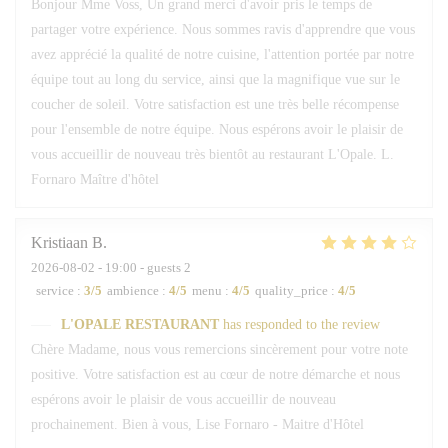
Bonjour Mme Voss, Un grand merci d'avoir pris le temps de
partager votre expérience. Nous sommes ravis d'apprendre que vous
avez apprécié la qualité de notre cuisine, l'attention portée par notre
équipe tout au long du service, ainsi que la magnifique vue sur le
coucher de soleil. Votre satisfaction est une très belle récompense
pour l'ensemble de notre équipe. Nous espérons avoir le plaisir de
vous accueillir de nouveau très bientôt au restaurant L'Opale. L.
Fornaro Maître d'hôtel
Kristiaan
B
2026-08-02
- 19:00 - guests 2
service
:
3
/5
ambience
:
4
/5
menu
:
4
/5
quality_price
:
4
/5
L'OPALE RESTAURANT
has responded to the review
Chère Madame, nous vous remercions sincèrement pour votre note
positive. Votre satisfaction est au cœur de notre démarche et nous
espérons avoir le plaisir de vous accueillir de nouveau
prochainement. Bien à vous, Lise Fornaro - Maitre d'Hôtel