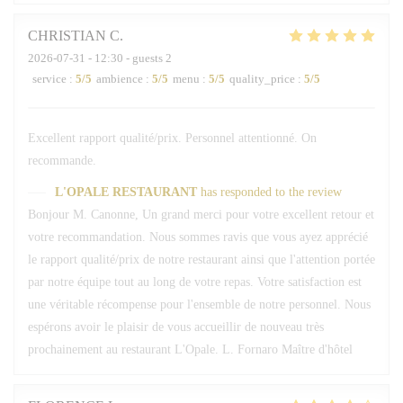
CHRISTIAN
C
2026-07-31
- 12:30 - guests 2
service
:
5
/5
ambience
:
5
/5
menu
:
5
/5
quality_price
:
5
/5
Excellent rapport qualité/prix. Personnel attentionné. On
recommande.
L'OPALE RESTAURANT
has responded to the review
Bonjour M. Canonne, Un grand merci pour votre excellent retour et
votre recommandation. Nous sommes ravis que vous ayez apprécié
le rapport qualité/prix de notre restaurant ainsi que l'attention portée
par notre équipe tout au long de votre repas. Votre satisfaction est
une véritable récompense pour l'ensemble de notre personnel. Nous
espérons avoir le plaisir de vous accueillir de nouveau très
prochainement au restaurant L'Opale. L. Fornaro Maître d'hôtel